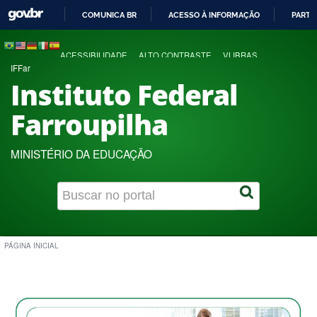
COMUNICA BR
ACESSO À INFORMAÇÃO
PARTI
IR
PARA
ACESSIBILIDADE
ALTO CONTRASTE
VLIBRAS
O
IFFar
CONTEÚDO
Instituto Federal
Farroupilha
MINISTÉRIO DA EDUCAÇÃO
PÁGINA INICIAL