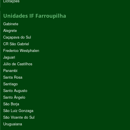
Licitações
Unidades IF Farroupilha
Gabinete
Alegrete
Caçapava do Sul
CR São Gabriel
Frederico Westphalen
Jaguari
Júlio de Castilhos
Panambi
Santa Rosa
Santiago
Santo Augusto
Santo Ângelo
São Borja
São Luiz Gonzaga
São Vicente do Sul
Uruguaiana