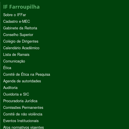
IF Farroupilha
Sobre o IFFar
Cadastro e-MEC
Gabinete da Reitoria
Conselho Superior
Colégio de Dirigentes
Calendário Acadêmico
Lista de Ramais
Comunicação
Ética
Comitê de Ética na Pesquisa
Agenda de autoridades
Auditoria
Ouvidoria e SIC
Procuradoria Jurídica
Comissões Permanentes
Comitê de não violência
Eventos Institucionais
Atos normativos vigentes