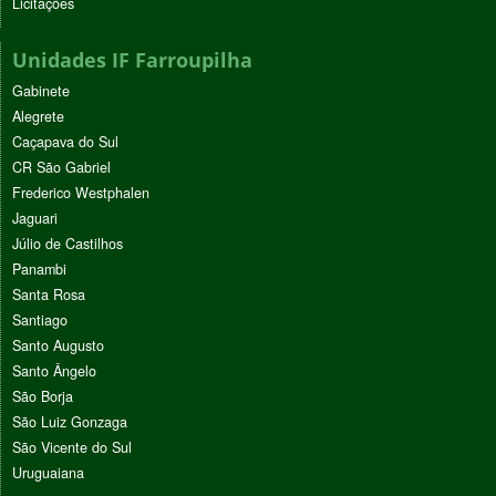
Licitações
Unidades IF Farroupilha
Gabinete
Alegrete
Caçapava do Sul
CR São Gabriel
Frederico Westphalen
Jaguari
Júlio de Castilhos
Panambi
Santa Rosa
Santiago
Santo Augusto
Santo Ângelo
São Borja
São Luiz Gonzaga
São Vicente do Sul
Uruguaiana