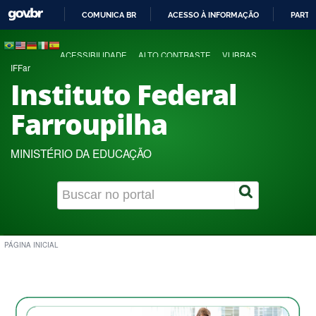
COMUNICA BR
ACESSO À INFORMAÇÃO
PARTI
IR
PARA
ACESSIBILIDADE
ALTO CONTRASTE
VLIBRAS
O
IFFar
CONTEÚDO
Instituto Federal
Farroupilha
MINISTÉRIO DA EDUCAÇÃO
PÁGINA INICIAL