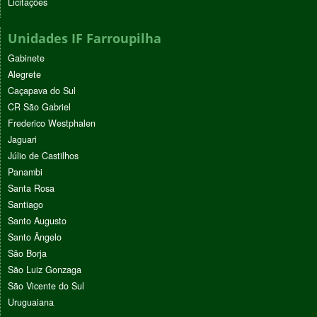
Licitações
Unidades IF Farroupilha
Gabinete
Alegrete
Caçapava do Sul
CR São Gabriel
Frederico Westphalen
Jaguari
Júlio de Castilhos
Panambi
Santa Rosa
Santiago
Santo Augusto
Santo Ângelo
São Borja
São Luiz Gonzaga
São Vicente do Sul
Uruguaiana