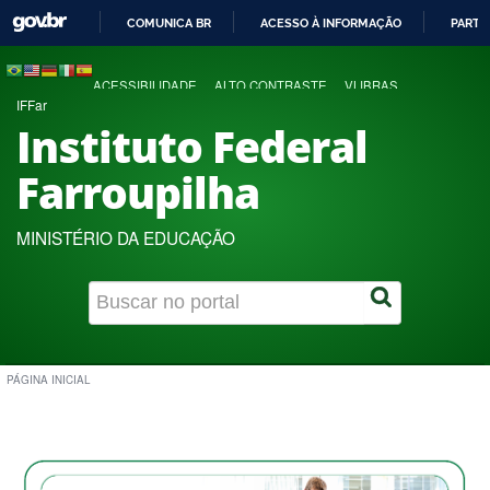
COMUNICA BR
ACESSO À INFORMAÇÃO
PARTI
IR
PARA
ACESSIBILIDADE
ALTO CONTRASTE
VLIBRAS
O
IFFar
CONTEÚDO
Instituto Federal
Farroupilha
MINISTÉRIO DA EDUCAÇÃO
PÁGINA INICIAL