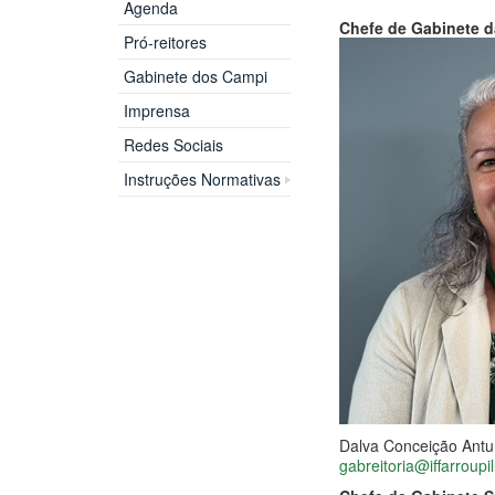
Agenda
Chefe de Gabinete d
Pró-reitores
Gabinete dos Campi
Imprensa
Redes Sociais
Instruções Normativas
Dalva Conceição Antun
gabreitoria@iffarroupi