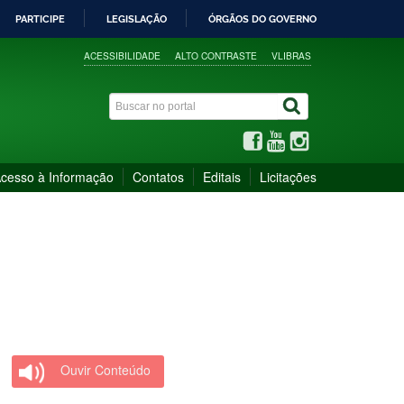
PARTICIPE
LEGISLAÇÃO
ÓRGÃOS DO GOVERNO
ACESSIBILIDADE
ALTO CONTRASTE
VLIBRAS
cesso à Informação
Contatos
Editais
Licitações
Ouvir Conteúdo