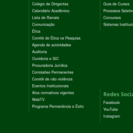
Colégio de Dirigentes
Guia de Cursos
Calendário Acadêmico
Processos Seleti
Lista de Ramais
Concursos
Comunicação
Sistemas Instituc
Ética
Comitê de Ética na Pesquisa
Agenda de autoridades
Auditoria
Ouvidoria e SIC
Procuradoria Jurídica
Comissões Permanentes
Comitê de não violência
Eventos Institucionais
Atos normativos vigentes
Redes Soci
WebTV
Facebook
Programa Permanência e Êxito
YouTube
Instagram