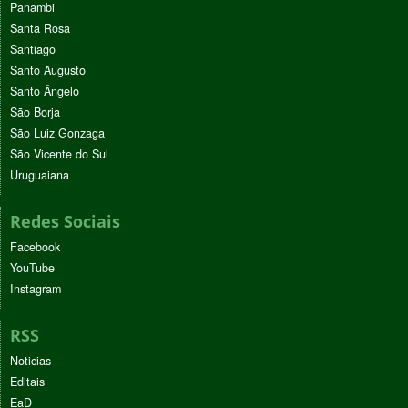
Panambi
Santa Rosa
Santiago
Santo Augusto
Santo Ângelo
São Borja
São Luiz Gonzaga
São Vicente do Sul
Uruguaiana
Redes Sociais
Facebook
YouTube
Instagram
RSS
Noticias
Editais
EaD