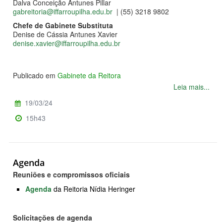
Dalva Conceição Antunes Pillar
gabreitoria@iffarroupilha.edu.br
| (55) 3218 9802
Chefe de Gabinete Substituta
Denise de Cássia Antunes Xavier
denise.xavier@iffarroupilha.edu.br
Publicado em
Gabinete da Reitora
Leia mais...
19/03/24
15h43
Agenda
Reuniões e compromissos oficiais
Agenda
da Reitoria Nídia Heringer
Solicitações de agenda