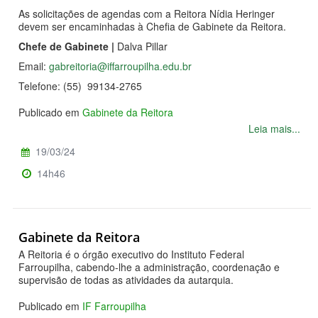
As solicitações de agendas com a Reitora Nídia Heringer
devem ser encaminhadas à Chefia de Gabinete da Reitora.
Chefe de Gabinete |
Dalva Pillar
Email:
gabreitoria@iffarroupilha.edu.br
Telefone: (55)
99134-2765
Publicado em
Gabinete da Reitora
Leia mais...
19/03/24
14h46
Gabinete da Reitora
A Reitoria é o órgão executivo do Instituto Federal
Farroupilha, cabendo-lhe a administração, coordenação e
supervisão de todas as atividades da autarquia.
Publicado em
IF Farroupilha