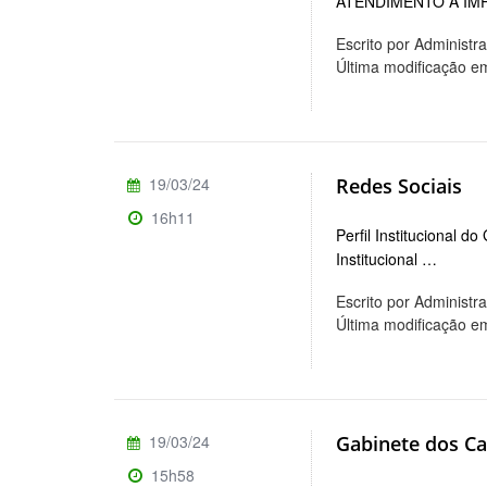
ATENDIMENTO À IMPREN
Escrito por Administr
Última modificação e
19/03/24
Redes Sociais
16h11
Perfil Institucional d
Institucional …
Escrito por Administr
Última modificação e
19/03/24
Gabinete dos C
15h58