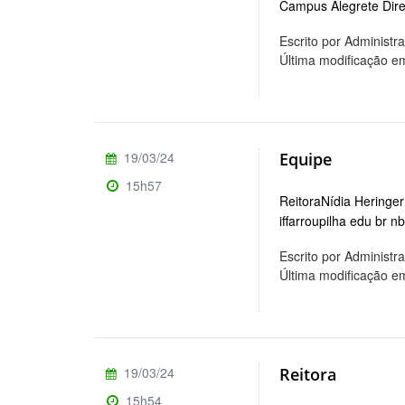
Campus Alegrete Dire
Escrito por Administr
Última modificação e
19/03/24
Equipe
15h57
ReitoraNídia Heringer
iffarroupilha edu br 
Escrito por Administr
Última modificação e
19/03/24
Reitora
15h54