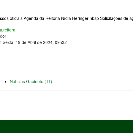
sos oficiais Agenda da Reitoria Nídia Heringer nbsp Solicitações de 
a
,
reitora
ador
m Sexta, 19 de Abril de 2024, 09h32
Notícias Gabinete (11)