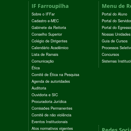
IF Farroupilha
Menu de R
Sobre o IFFar
Portal do Aluno
Cadastro e-MEC
Portal do Servido
Gabinete da Reitoria
Portal do Egresso
Conselho Superior
Nossas Unidades
Colégio de Dirigentes
Guia de Cursos
Calendário Acadêmico
Processos Seleti
Lista de Ramais
Concursos
Comunicação
Sistemas Instituc
Ética
Comitê de Ética na Pesquisa
Agenda de autoridades
Auditoria
Ouvidoria e SIC
Procuradoria Jurídica
Comissões Permanentes
Comitê de não violência
Eventos Institucionais
Atos normativos vigentes
Redes Soci