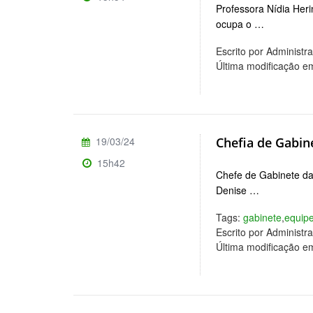
Professora Nídia Herin
ocupa o …
Escrito por Administr
Última modificação e
19/03/24
Chefia de Gabin
15h42
Chefe de Gabinete da 
Denise …
Tags:
gabinete
,
equip
Escrito por Administr
Última modificação e