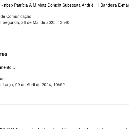
 - nbsp Patrícia A M Metz Donicht Substituta Andriéli H Bandeira E-mai
ia de Comunicação
m Segunda, 26 de Mai de 2025, 13h40
res
mento...
ador
m Terça, 09 de Abril de 2024, 10h52