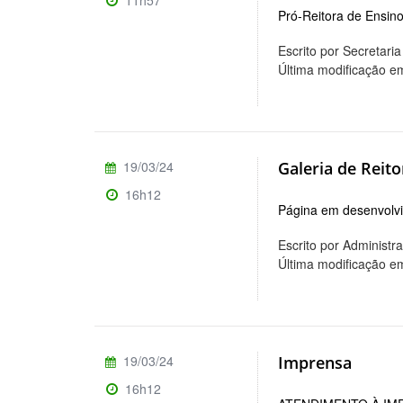
11h57
Pró-Reitora de Ensino
Escrito por Secretar
Última modificação e
19/03/24
Galeria de Reito
16h12
Página em desenvolvi
Escrito por Administr
Última modificação e
19/03/24
Imprensa
16h12