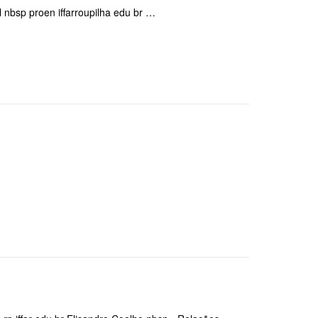
l nbsp proen iffarroupilha edu br …