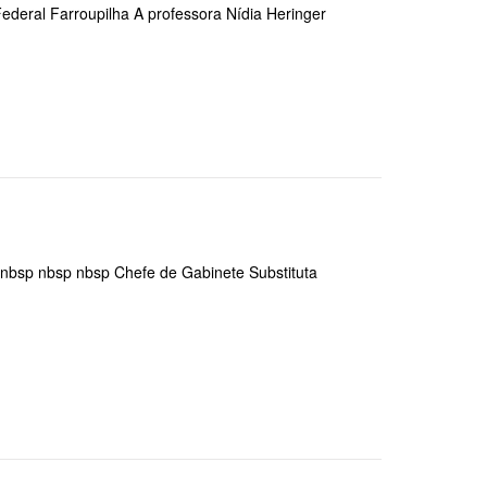
o Federal Farroupilha A professora Nídia Heringer
r nbsp nbsp nbsp Chefe de Gabinete Substituta