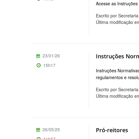
Acesse as Instruções
Escrito por Secretar
Última modificação e
23/01/26
Instruções Nor
15h17
Instruções Normativa
regulamentos e reso
Escrito por Secretar
Última modificação e
26/05/25
Pró-reitores