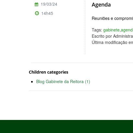
19/03/24
Agenda
14h45
Reuniões e compromis
Tags:
gabinete
,
agend
Escrito por Administr
Última modificação e
Children categories
Blog Gabinete da Reitora (1)