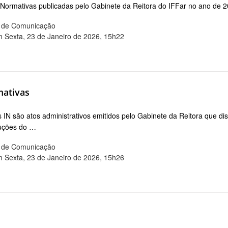
 Normativas publicadas pelo Gabinete da Reitora do IFFar no ano de 
ia de Comunicação
m Sexta, 23 de Janeiro de 2026, 15h22
mativas
s IN são atos administrativos emitidos pelo Gabinete da Reitora que 
luções do …
ia de Comunicação
m Sexta, 23 de Janeiro de 2026, 15h26