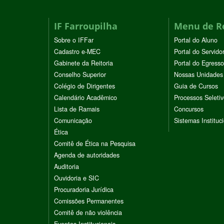
IF Farroupilha
Menu de R
Sobre o IFFar
Portal do Aluno
Cadastro e-MEC
Portal do Servido
Gabinete da Reitoria
Portal do Egresso
Conselho Superior
Nossas Unidades
Colégio de Dirigentes
Guia de Cursos
Calendário Acadêmico
Processos Seleti
Lista de Ramais
Concursos
Comunicação
Sistemas Instituc
Ética
Comitê de Ética na Pesquisa
Agenda de autoridades
Auditoria
Ouvidoria e SIC
Procuradoria Jurídica
Comissões Permanentes
Comitê de não violência