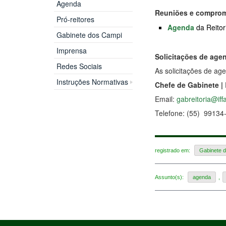
Agenda
Reuniões e compromi
Pró-reitores
Agenda
da Reitor
Gabinete dos Campi
Imprensa
Solicitações de age
Redes Sociais
As solicitações de ag
Instruções Normativas
Chefe de Gabinete |
Email:
gabreitoria@iff
Telefone: (55)
99134
registrado em:
Gabinete d
Assunto(s):
agenda
,