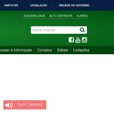
PARTICIPE
LEGISLAÇÃO
ÓRGÃOS DO GOVERNO
ACESSIBILIDADE
ALTO CONTRASTE
VLIBRAS
cesso à Informação
Contatos
Editais
Licitações
Ouvir Conteúdo