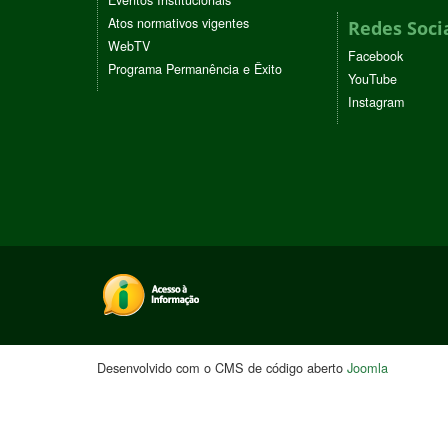
Eventos Institucionais
Atos normativos vigentes
Redes Soci
WebTV
Facebook
Programa Permanência e Êxito
YouTube
Instagram
Desenvolvido com o CMS de código aberto
Joomla