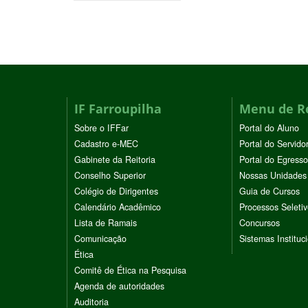
IF Farroupilha
Menu de R
Sobre o IFFar
Portal do Aluno
Cadastro e-MEC
Portal do Servido
Gabinete da Reitoria
Portal do Egresso
Conselho Superior
Nossas Unidades
Colégio de Dirigentes
Guia de Cursos
Calendário Acadêmico
Processos Seleti
Lista de Ramais
Concursos
Comunicação
Sistemas Instituc
Ética
Comitê de Ética na Pesquisa
Agenda de autoridades
Auditoria