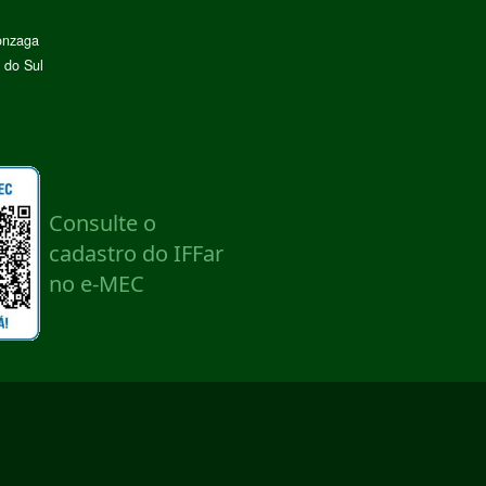
onzaga
 do Sul