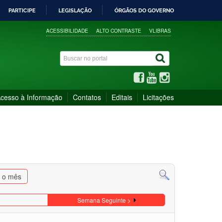
PARTICIPE
LEGISLAÇÃO
ÓRGÃOS DO GOVERNO
ACESSIBILIDADE
ALTO CONTRASTE
VLIBRAS
cesso à Informação
Contatos
Editais
Licitações
a o mês
Semana Seguinte >