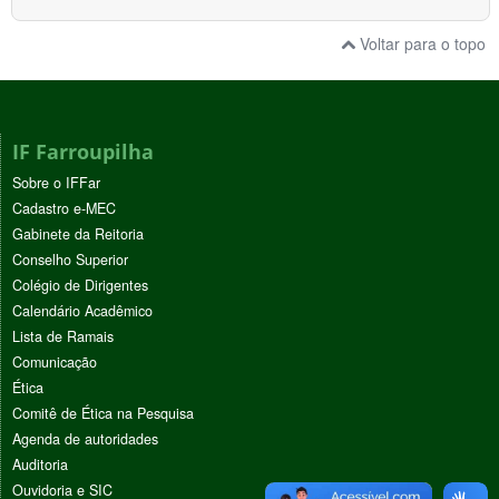
Voltar para o topo
IF Farroupilha
Sobre o IFFar
Cadastro e-MEC
Gabinete da Reitoria
Conselho Superior
Colégio de Dirigentes
Calendário Acadêmico
Lista de Ramais
Comunicação
Ética
Comitê de Ética na Pesquisa
Agenda de autoridades
Auditoria
Ouvidoria e SIC