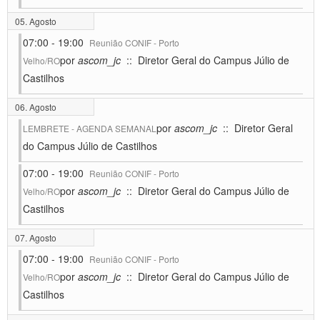
05. Agosto
07:00 - 19:00
Reunião CONIF - Porto
por
ascom_jc
:: Diretor Geral do Campus Júlio de
Velho/RO
Castilhos
06. Agosto
por
ascom_jc
:: Diretor Geral
LEMBRETE - AGENDA SEMANAL
do Campus Júlio de Castilhos
07:00 - 19:00
Reunião CONIF - Porto
por
ascom_jc
:: Diretor Geral do Campus Júlio de
Velho/RO
Castilhos
07. Agosto
07:00 - 19:00
Reunião CONIF - Porto
por
ascom_jc
:: Diretor Geral do Campus Júlio de
Velho/RO
Castilhos