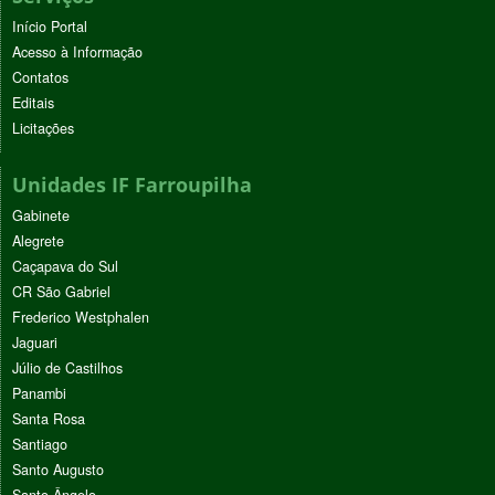
Início Portal
Acesso à Informação
Contatos
Editais
Licitações
Unidades IF Farroupilha
Gabinete
Alegrete
Caçapava do Sul
CR São Gabriel
Frederico Westphalen
Jaguari
Júlio de Castilhos
Panambi
Santa Rosa
Santiago
Santo Augusto
Santo Ângelo