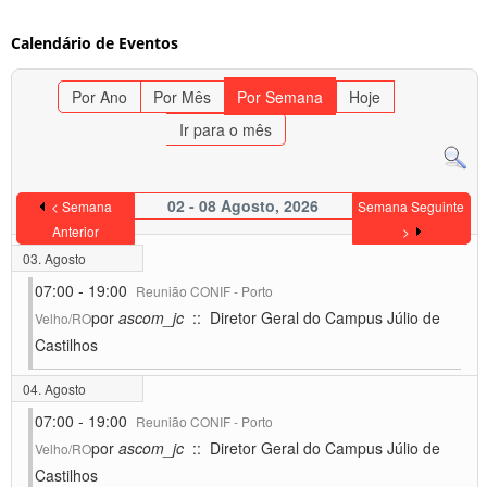
Calendário de Eventos
Por Ano
Por Mês
Por Semana
Hoje
Ir para o mês
02 - 08 Agosto, 2026
< Semana
Semana Seguinte
Anterior
>
03. Agosto
07:00 - 19:00
Reunião CONIF - Porto
por
ascom_jc
:: Diretor Geral do Campus Júlio de
Velho/RO
Castilhos
04. Agosto
07:00 - 19:00
Reunião CONIF - Porto
por
ascom_jc
:: Diretor Geral do Campus Júlio de
Velho/RO
Castilhos