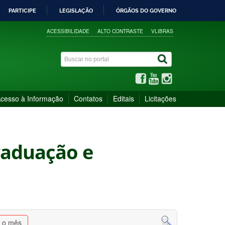
PARTICIPE
LEGISLAÇÃO
ÓRGÃOS DO GOVERNO
ACESSIBILIDADE
ALTO CONTRASTE
VLIBRAS
cesso à Informação
Contatos
Editais
Licitações
Graduação e
a o mês