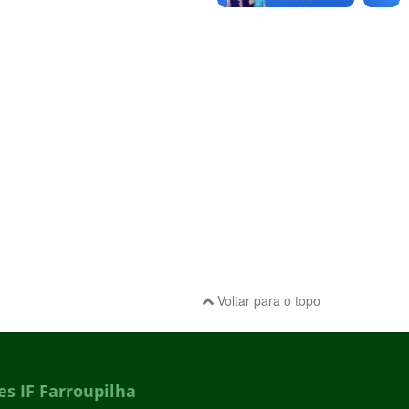
Voltar para o topo
s IF Farroupilha