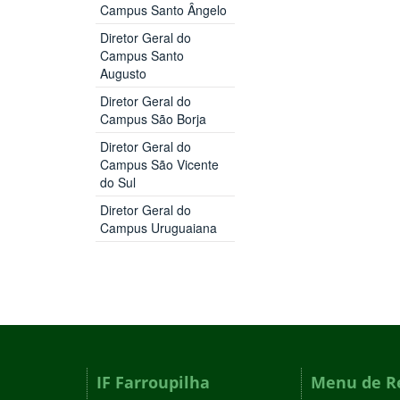
Campus Santo Ângelo
Diretor Geral do
Campus Santo
Augusto
Diretor Geral do
Campus São Borja
Diretor Geral do
Campus São Vicente
do Sul
Diretor Geral do
Campus Uruguaiana
IF Farroupilha
Menu de R