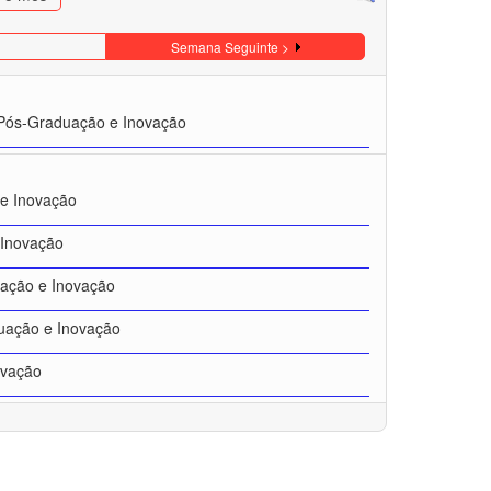
Semana Seguinte >
 Pós-Graduação e Inovação
 e Inovação
 Inovação
uação e Inovação
duação e Inovação
ovação