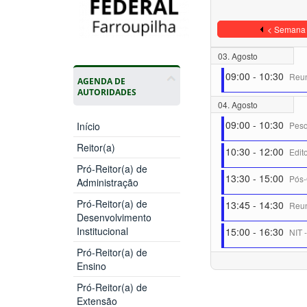
< Semana 
03. Agosto
09:00 - 10:30
Reun
AGENDA DE
AUTORIDADES
04. Agosto
09:00 - 10:30
Início
Pesq
Reitor(a)
10:30 - 12:00
Edit
Pró-Reitor(a) de
13:30 - 15:00
Pós-
Administração
Pró-Reitor(a) de
13:45 - 14:30
Reun
Desenvolvimento
Institucional
15:00 - 16:30
NIT 
Pró-Reitor(a) de
Ensino
Pró-Reitor(a) de
Extensão