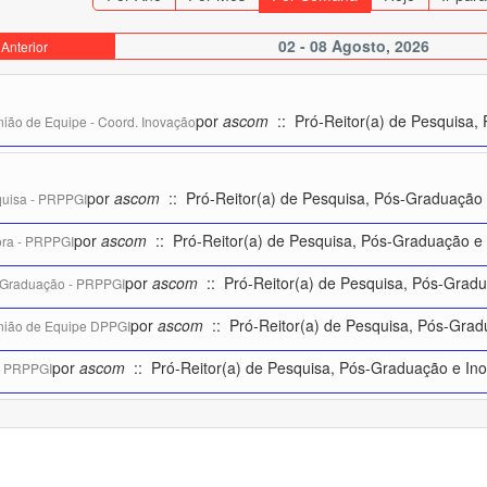
02 - 08 Agosto, 2026
Anterior
por
ascom
:: Pró-Reitor(a) de Pesquisa,
ião de Equipe - Coord. Inovação
por
ascom
:: Pró-Reitor(a) de Pesquisa, Pós-Graduação
uisa - PRPPGI
por
ascom
:: Pró-Reitor(a) de Pesquisa, Pós-Graduação e
ora - PRPPGI
por
ascom
:: Pró-Reitor(a) de Pesquisa, Pós-Grad
Graduação - PRPPGI
por
ascom
:: Pró-Reitor(a) de Pesquisa, Pós-Gra
ião de Equipe DPPGI
por
ascom
:: Pró-Reitor(a) de Pesquisa, Pós-Graduação e In
- PRPPGI