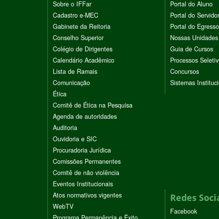
Sobre o IFFar
Portal do Aluno
Cadastro e-MEC
Portal do Servido
Gabinete da Reitoria
Portal do Egresso
Conselho Superior
Nossas Unidades
Colégio de Dirigentes
Guia de Cursos
Calendário Acadêmico
Processos Seleti
Lista de Ramais
Concursos
Comunicação
Sistemas Instituc
Ética
Comitê de Ética na Pesquisa
Agenda de autoridades
Auditoria
Ouvidoria e SIC
Procuradoria Jurídica
Comissões Permanentes
Comitê de não violência
Eventos Institucionais
Atos normativos vigentes
Redes Soci
WebTV
Facebook
Programa Permanência e Êxito