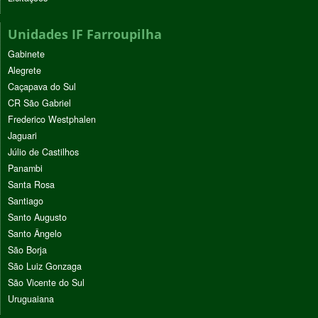
Unidades IF Farroupilha
Gabinete
Alegrete
Caçapava do Sul
CR São Gabriel
Frederico Westphalen
Jaguari
Júlio de Castilhos
Panambi
Santa Rosa
Santiago
Santo Augusto
Santo Ângelo
São Borja
São Luiz Gonzaga
São Vicente do Sul
Uruguaiana