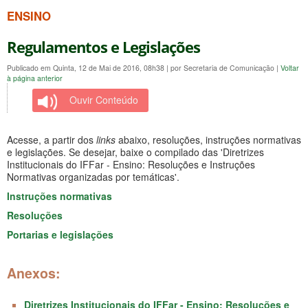
ENSINO
Regulamentos e Legislações
Publicado em Quinta, 12 de Mai de 2016, 08h38
|
por Secretaria de Comunicação
|
Voltar
à página anterior
Ouvir Conteúdo
Acesse, a partir dos
links
abaixo, resoluções, instruções normativas
e legislações. Se desejar, baixe o compilado das 'Diretrizes
Institucionais do IFFar - Ensino: Resoluções e Instruções
Normativas organizadas por temáticas'.
Instruções normativas
Resoluções
Portarias e legislações
Anexos:
Diretrizes Institucionais do IFFar - Ensino: Resoluções e