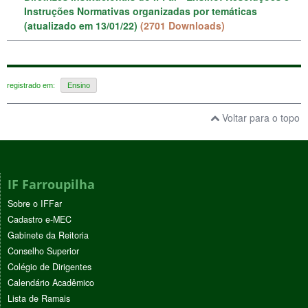
Instruções Normativas organizadas por temáticas
(atualizado em 13/01/22)
(2701 Downloads)
registrado em:
Ensino
Voltar para o topo
IF Farroupilha
Sobre o IFFar
Cadastro e-MEC
Gabinete da Reitoria
Conselho Superior
Colégio de Dirigentes
Calendário Acadêmico
Lista de Ramais