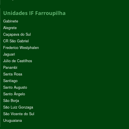
Unidades IF Farroupilha
Gabinete
Alegrete
Caçapava do Sul
CR São Gabriel
Frederico Westphalen
Jaguari
Júlio de Castilhos
Panambi
Santa Rosa
Santiago
Santo Augusto
Santo Ângelo
São Borja
São Luiz Gonzaga
São Vicente do Sul
Uruguaiana