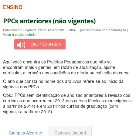
ENSINO
PPCs anteriores (não vigentes)
Publicado em Segunda, 25 de Abril de 2016, 10h46
|
por Secretaria de Comunicação
|
Voltar à página anterior
Ouvir Conteúdo
Aqui você encontra os Projetos Pedagógicos que não se
encontram mais vigentes, em razão de atualização, ajuste
curricular, alteração nas condições de oferta ou extinção do curso.
O ano que consta no nome dos arquivos refere-se ao início da
vigência dos PPCs.
Obs.: PPCs sem identificação de ano são anteriores à revisão dos
currículos que ocorreu em 2013 nos cursos técnicos (com vigência
a partir de 2014) e em 2014 nos cursos de graduação (com
vigência a partir de 2015).
Campus Alegrete
Campus Jaguari