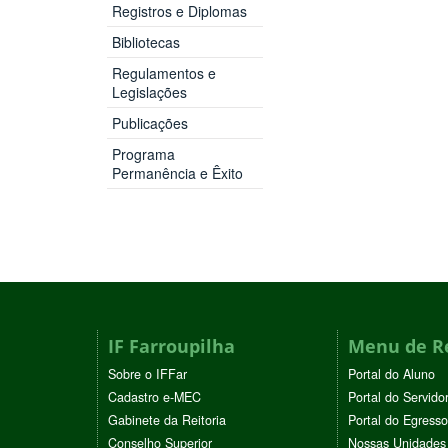
Registros e Diplomas
Bibliotecas
Regulamentos e
Legislações
Publicações
Programa
Permanência e Êxito
IF Farroupilha
Menu de R
Sobre o IFFar
Portal do Aluno
Cadastro e-MEC
Portal do Servido
Gabinete da Reitoria
Portal do Egresso
Conselho Superior
Nossas Unidades