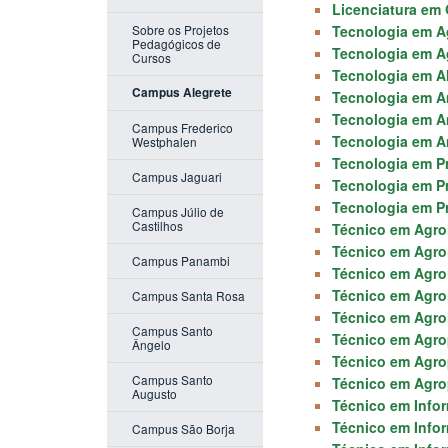
Licenciatura em
Sobre os Projetos
Tecnologia em A
Pedagógicos de
Tecnologia em A
Cursos
Tecnologia em Al
Campus Alegrete
Tecnologia em An
Tecnologia em A
Campus Frederico
Tecnologia em A
Westphalen
Tecnologia em Pr
Campus Jaguari
Tecnologia em P
Tecnologia em P
Campus Júlio de
Castilhos
Técnico em Agro
Técnico em Agroi
Campus Panambi
Técnico em Agro
Técnico em Agroi
Campus Santa Rosa
Técnico em Agroi
Campus Santo
Técnico em Agro
Ângelo
Técnico em Agro
Campus Santo
Técnico em Agrop
Augusto
Técnico em Infor
Técnico em Inform
Campus São Borja