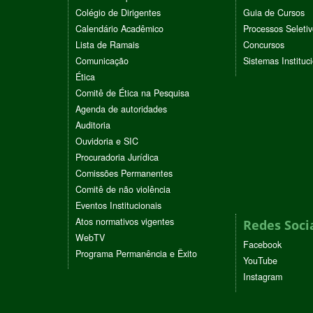
Colégio de Dirigentes
Guia de Cursos
Calendário Acadêmico
Processos Seleti
Lista de Ramais
Concursos
Comunicação
Sistemas Instituc
Ética
Comitê de Ética na Pesquisa
Agenda de autoridades
Auditoria
Ouvidoria e SIC
Procuradoria Jurídica
Comissões Permanentes
Comitê de não violência
Eventos Institucionais
Atos normativos vigentes
Redes Soci
WebTV
Facebook
Programa Permanência e Êxito
YouTube
Instagram