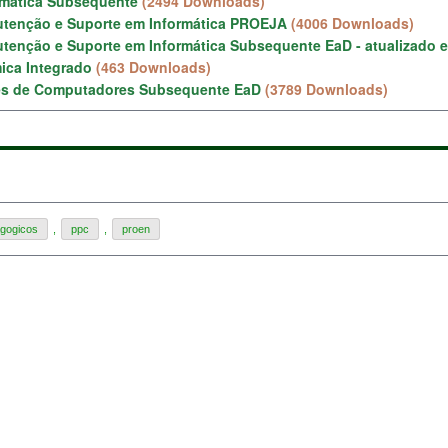
rmática Subsequente
(2494 Downloads)
tenção e Suporte em Informática PROEJA
(4006 Downloads)
tenção e Suporte em Informática Subsequente EaD - atualizado 
ica Integrado
(463 Downloads)
es de Computadores Subsequente EaD
(3789 Downloads)
agogicos
,
ppc
,
proen