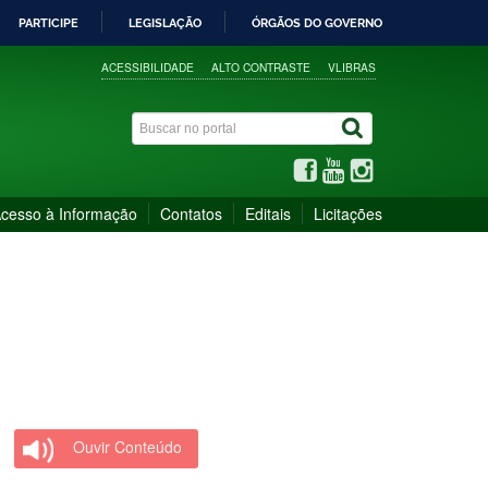
PARTICIPE
LEGISLAÇÃO
ÓRGÃOS DO GOVERNO
ACESSIBILIDADE
ALTO CONTRASTE
VLIBRAS
cesso à Informação
Contatos
Editais
Licitações
Ouvir Conteúdo