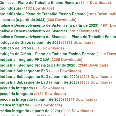
 Química – Plano de Trabalho Ensino Remoto
(1141 Downloads)
groindústria
(4182 Downloads)
groindústria – Plano de Trabalho Ensino Remoto
(1021 Download
imentos (a partir de 2023)
(308 Downloads)
álise e Desenvolvimento de Sistemas (a partir de 2023)
(1931 Do
nálise e Desenvolvimento de Sistemas
(1917 Downloads)
nálise e Desenvolvimento de Sistemas – Plano de Trabalho Ensi
odução de Grãos (a partir de 2023)
(1181 Downloads)
rodução de Grãos
(6815 Downloads)
rodução de Grãos – Plano de Trabalho Ensino Remoto
(1112 Dow
indústria Integrado PROEJA
(3305 Downloads)
ndústria Integrado Proeja (a partir de 2020)
(2340 Downloads)
indústria Subsequente EaD
(2303 Downloads)
ndústria Subsequente EaD (a partir de 2020)
(2428 Downloads)
ndústria Subsequente EaD (a partir de 2023)
(1358 Downloads)
pecuária Integrado
(106 Downloads)
pecuária Integrado
(4151 Downloads)
ecuária Integrado (a partir de 2020)
(3947 Downloads)
mática Integrado
(5372 Downloads)
ática Integrado (a partir de 2020)
(2986 Downloads)