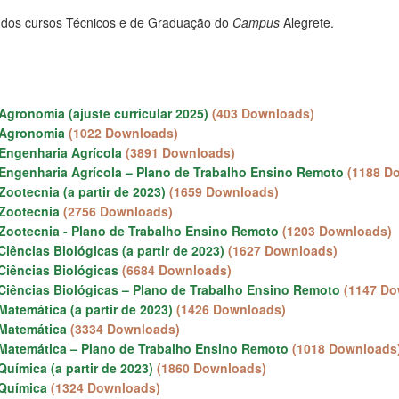
 dos cursos Técnicos e de Graduação do
Campus
Alegrete.
gronomia (ajuste curricular 2025)
(403 Downloads)
 Agronomia
(1022 Downloads)
Engenharia Agrícola
(3891 Downloads)
Engenharia Agrícola – Plano de Trabalho Ensino Remoto
(1188 D
ootecnia (a partir de 2023)
(1659 Downloads)
Zootecnia
(2756 Downloads)
Zootecnia - Plano de Trabalho Ensino Remoto
(1203 Downloads)
iências Biológicas (a partir de 2023)
(1627 Downloads)
Ciências Biológicas
(6684 Downloads)
Ciências Biológicas – Plano de Trabalho Ensino Remoto
(1147 Do
Matemática (a partir de 2023)
(1426 Downloads)
 Matemática
(3334 Downloads)
 Matemática – Plano de Trabalho Ensino Remoto
(1018 Downloads
Química (a partir de 2023)
(1860 Downloads)
 Química
(1324 Downloads)