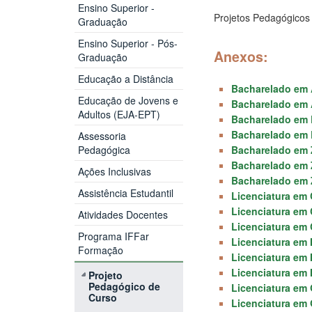
Ensino Superior -
Projetos Pedagógicos
Graduação
Ensino Superior - Pós-
Anexos:
Graduação
Educação a Distância
Bacharelado em A
Educação de Jovens e
Bacharelado em
Adultos (EJA-EPT)
Bacharelado em 
Bacharelado em 
Assessoria
Pedagógica
Bacharelado em Z
Bacharelado em 
Ações Inclusivas
Bacharelado em 
Assistência Estudantil
Licenciatura em C
Licenciatura em 
Atividades Docentes
Licenciatura em 
Programa IFFar
Licenciatura em 
Formação
Licenciatura em
Licenciatura em
Projeto
Pedagógico de
Licenciatura em 
Curso
Licenciatura em