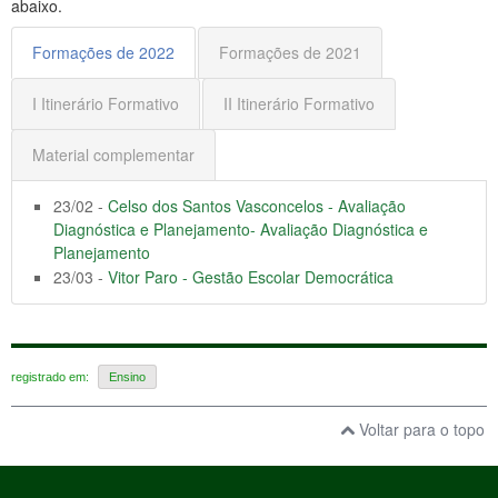
abaixo.
Formações de 2022
Formações de 2021
I Itinerário Formativo
II Itinerário Formativo
Material complementar
23/02 -
Celso dos Santos Vasconcelos - Avaliação
Diagnóstica e Planejamento- Avaliação Diagnóstica e
Planejamento
23/03 -
Vitor Paro - Gestão Escolar Democrática
registrado em:
Ensino
Voltar para o topo