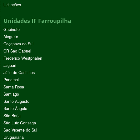
Licitações
Unidades IF Farroupilha
Gabinete
Alegrete
Caçapava do Sul
CR São Gabriel
Frederico Westphalen
Jaguari
Júlio de Castilhos
Panambi
Santa Rosa
Santiago
Santo Augusto
Santo Ângelo
São Borja
São Luiz Gonzaga
São Vicente do Sul
Uruguaiana