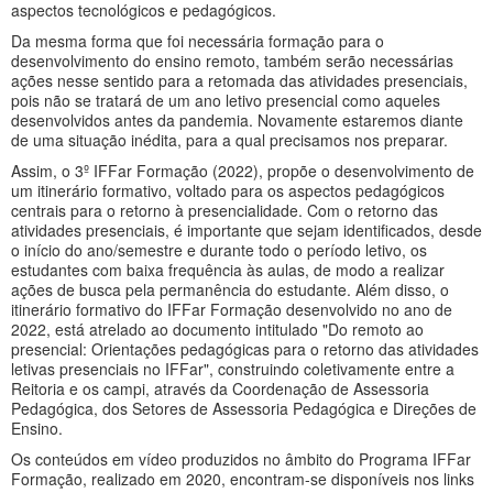
aspectos tecnológicos e pedagógicos.
Da mesma forma que foi necessária formação para o
desenvolvimento do ensino remoto, também serão necessárias
ações nesse sentido para a retomada das atividades presenciais,
pois não se tratará de um ano letivo presencial como aqueles
desenvolvidos antes da pandemia. Novamente estaremos diante
de uma situação inédita, para a qual precisamos nos preparar.
Assim, o 3º IFFar Formação (2022), propõe o desenvolvimento de
um itinerário formativo, voltado para os aspectos pedagógicos
centrais para o retorno à presencialidade. Com o retorno das
atividades presenciais, é importante que sejam identificados, desde
o início do ano/semestre e durante todo o período letivo, os
estudantes com baixa frequência às aulas, de modo a realizar
ações de busca pela permanência do estudante. Além disso, o
itinerário formativo do IFFar Formação desenvolvido no ano de
2022, está atrelado ao documento intitulado "Do remoto ao
presencial: Orientações pedagógicas para o retorno das atividades
letivas presenciais no IFFar", construindo coletivamente entre a
Reitoria e os campi, através da Coordenação de Assessoria
Pedagógica, dos Setores de Assessoria Pedagógica e Direções de
Ensino.
Os conteúdos em vídeo produzidos no âmbito do Programa IFFar
Formação, realizado em 2020, encontram-se disponíveis nos links