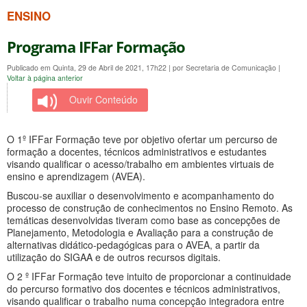
ENSINO
Programa IFFar Formação
Publicado em Quinta, 29 de Abril de 2021, 17h22
|
por Secretaria de Comunicação
|
Voltar à página anterior
Ouvir Conteúdo
O 1º IFFar Formação teve por objetivo ofertar um percurso de
formação a docentes, técnicos administrativos e estudantes
visando qualificar o acesso/trabalho em ambientes virtuais de
ensino e aprendizagem (AVEA).
Buscou-se auxiliar o desenvolvimento e acompanhamento do
processo de construção de conhecimentos no Ensino Remoto. As
temáticas desenvolvidas tiveram como base as concepções de
Planejamento, Metodologia e Avaliação para a construção de
alternativas didático-pedagógicas para o AVEA, a partir da
utilização do SIGAA e de outros recursos digitais.
O 2 º IFFar Formação teve intuito de proporcionar a continuidade
do percurso formativo dos docentes e técnicos administrativos,
visando qualificar o trabalho numa concepção integradora entre