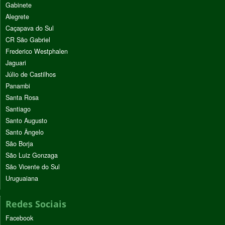
Gabinete
Alegrete
Caçapava do Sul
CR São Gabriel
Frederico Westphalen
Jaguari
Júlio de Castilhos
Panambi
Santa Rosa
Santiago
Santo Augusto
Santo Ângelo
São Borja
São Luiz Gonzaga
São Vicente do Sul
Uruguaiana
Redes Sociais
Facebook