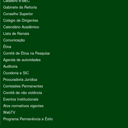
Cadastro e-MEC
Gabinete da Reitoria
Conselho Superior
Colégio de Dirigentes
Calendário Acadêmico
Lista de Ramais
Comunicação
Ética
Comitê de Ética na Pesquisa
Agenda de autoridades
Auditoria
Ouvidoria e SIC
Procuradoria Jurídica
Comissões Permanentes
Comitê de não violência
Eventos Institucionais
Atos normativos vigentes
WebTV
Programa Permanência e Êxito