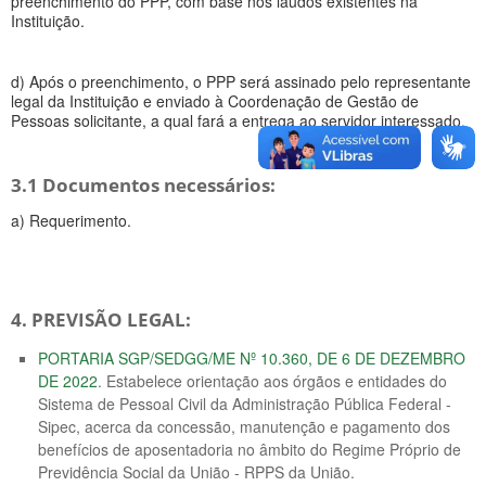
preenchimento do PPP, com base nos laudos existentes na
Instituição.
d) Após o preenchimento, o PPP será assinado pelo representante
legal da Instituição e enviado à Coordenação de Gestão de
Pessoas solicitante, a qual fará a entrega ao servidor interessado.
3.1 Documentos necessários:
a) Requerimento.
4. PREVISÃO LEGAL:
PORTARIA SGP/SEDGG/ME Nº 10.360, DE 6 DE DEZEMBRO
DE 2022
. Estabelece orientação aos órgãos e entidades do
Sistema de Pessoal Civil da Administração Pública Federal -
Sipec, acerca da concessão, manutenção e pagamento dos
benefícios de aposentadoria no âmbito do Regime Próprio de
Previdência Social da União - RPPS da União.