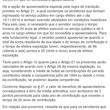
Há a opção de aposentadoria especial pela regra de transição
prevista no Artigo 21, a qual contempla os servidores que tenham
ingressado no serviço público em cargo efetivo até o dia
12/11/2019 e tenham exercido atividades em condições insalubres.
Para este caso, é necessário que o servidor cumpra o tempo
mínimo de 20 anos de efetivo exercício no serviço público e de 5
anos no cargo efetivo em que for concedida a aposentadoria. Para
este fundamento legal, o servidor poderá aposentar-se quando o
total da soma resultante da sua idade e do tempo de contribuição e
o tempo de efetiva exposição forem, respectivamente, de 86
(oitenta e seis) pontos e 25 (vinte e cinco) anos de efetiva
exposição.
Tanto para o Artigo 10 quanto para o Artigo 21 os proventos serão
calculados de acordo com o Artigo 26 da mesma legislação, ou
seja, considerando a média de todas as contribuições do período
contributivo desde a competência julho de 1994 ou desde o início
da contribuição, se posterior àquela competência.
Conforme disposto no § 2º, o valor do benefício de aposentadoria
corresponderá a 60% da média aritmética, com acréscimo de 2
pontos percentuais para cada ano de contribuição que exceder o
tempo de 20 anos de contribuição.
Em relação aos proventos, ressalta-se que para os servidores que