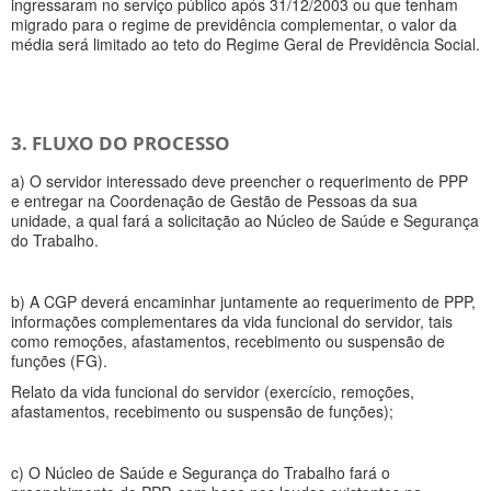
ingressaram no serviço público após 31/12/2003 ou que tenham
migrado para o regime de previdência complementar, o valor da
média será limitado ao teto do Regime Geral de Previdência Social.
3. FLUXO DO PROCESSO
a) O servidor interessado deve preencher o requerimento de PPP
e entregar na Coordenação de Gestão de Pessoas da sua
unidade, a qual fará a solicitação ao Núcleo de Saúde e Segurança
do Trabalho.
b) A CGP deverá encaminhar juntamente ao requerimento de PPP,
informações complementares da vida funcional do servidor, tais
como remoções, afastamentos, recebimento ou suspensão de
funções (FG).
Relato da vida funcional do servidor (exercício, remoções,
afastamentos, recebimento ou suspensão de funções);
c) O Núcleo de Saúde e Segurança do Trabalho fará o