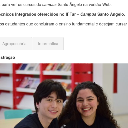
a para ver os cursos do
campus
Santo Ângelo na versão Web:
écnicos Integrados oferecidos no IFFar –
Campus
Santo Ângelo:
aos estudantes que concluíram o ensino fundamental e desejam cursa
Agropecuária
Informática
istração