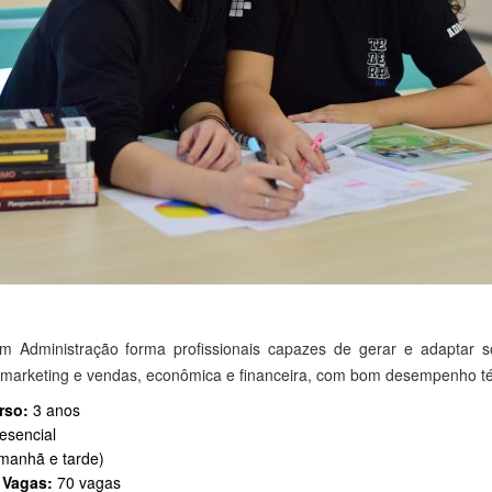
 Administração forma profissionais capazes de gerar e adaptar s
, marketing e vendas, econômica e financeira, com bom desempenho té
rso:
3 anos
esencial
manhã e tarde)
 Vagas:
70 vagas