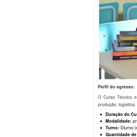
Perfil do egresso:
O Curso Técnico em
produção, logística
Duração do Cu
Modalidade:
pr
Turno:
Diurno (
Quantidade de