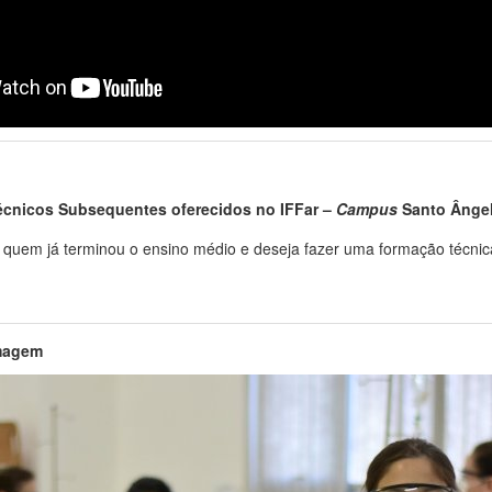
écnicos Subsequentes oferecidos no IFFar –
Campus
Santo Ânge
 quem já terminou o ensino médio e deseja fazer uma formação técnic
magem