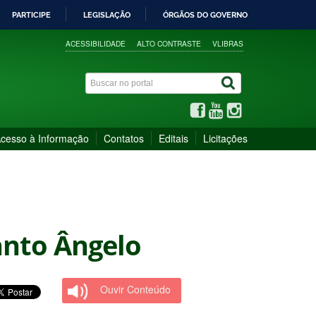
PARTICIPE
LEGISLAÇÃO
ÓRGÃOS DO GOVERNO
ACESSIBILIDADE
ALTO CONTRASTE
VLIBRAS
cesso à Informação
Contatos
Editais
Licitações
anto Ângelo
Ouvir Conteúdo