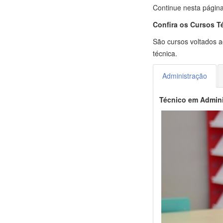
Continue nesta págin
Confira os Cursos T
São cursos voltados 
técnica.
Administração
Técnico em Admin