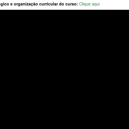
gico e organização curricular do curso:
Clique aqui