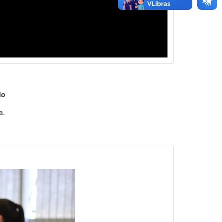
lo
a.