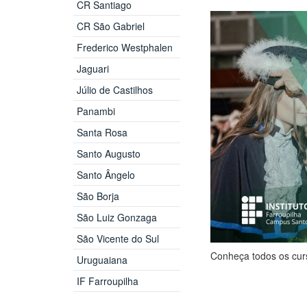
CR Santiago
CR São Gabriel
Frederico Westphalen
Jaguari
Júlio de Castilhos
Panambi
Santa Rosa
Santo Augusto
Santo Ângelo
São Borja
São Luiz Gonzaga
São Vicente do Sul
Conheça todos os cur
Uruguaiana
IF Farroupilha