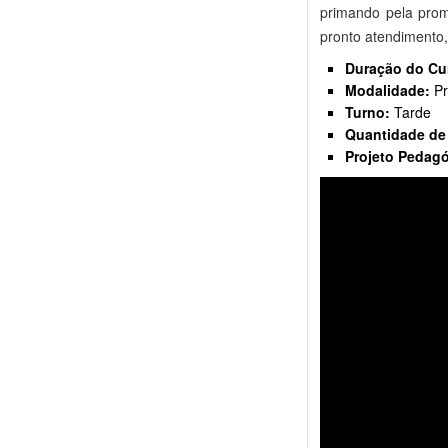
primando pela prom
pronto atendimento,
Duração do Cu
Modalidade:
Pr
Turno:
Tarde
Quantidade de
Projeto Pedagó