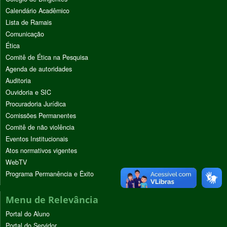
Calendário Acadêmico
Lista de Ramais
Comunicação
Ética
Comitê de Ética na Pesquisa
Agenda de autoridades
Auditoria
Ouvidoria e SIC
Procuradoria Jurídica
Comissões Permanentes
Comitê de não violência
Eventos Institucionais
Atos normativos vigentes
WebTV
Programa Permanência e Êxito
Menu de Relevância
Portal do Aluno
Portal do Servidor