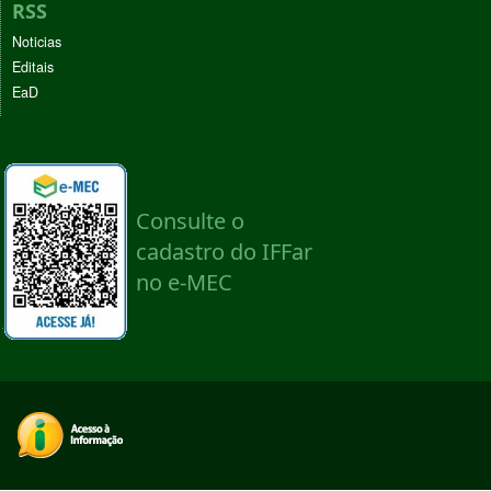
RSS
Noticias
Editais
EaD