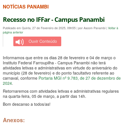
NOTÍCIAS PANAMBI
Recesso no IFFar - Campus Panambi
Publicado em Quinta, 27 de Fevereiro de 2025, 09h55
|
por Ascom Panambi
|
Voltar à
página anterior
Ouvir Conteúdo
Informamos que entre os dias 28 de fevereiro e 04 de março o
Instituto Federal Farroupilha - Campus Panambi não terá
atividades letivas e administrativas em virtude do aniversário do
município (28 de fevereiro) e do ponto facultativo referente ao
carnaval, conforme
Portaria MGI nº 9.783, de 27 de dezembro de
2024
.
Retornaremos com atividades letivas e administrativas regulares
na quarta-feira, 05 de março, a partir das 14h.
Bom descanso a todos/as!
Anexos: