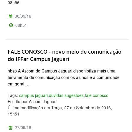
08h56
30/09/16
08h51
FALE CONOSCO - novo meio de comunicação
do IFFar Campus Jaguari
nbsp A Ascom do Campus Jaguari disponibiliza mais uma
ferramenta de comunicação com os alunos e a comunidade
em geral …
Tags:
campus jaguari
,
duvidas
,
sugestoes
,
fale conosco
Escrito por Ascom Jaguari
Última modificação em Terça, 27 de Setembro de 2016,
15h51
27/09/16