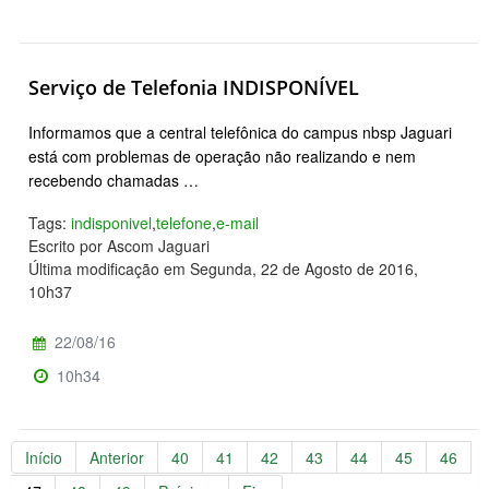
Serviço de Telefonia INDISPONÍVEL
Informamos que a central telefônica do campus nbsp Jaguari
está com problemas de operação não realizando e nem
recebendo chamadas …
Tags:
indisponivel
,
telefone
,
e-mail
Escrito por Ascom Jaguari
Última modificação em Segunda, 22 de Agosto de 2016,
10h37
22/08/16
10h34
Início
Anterior
40
41
42
43
44
45
46