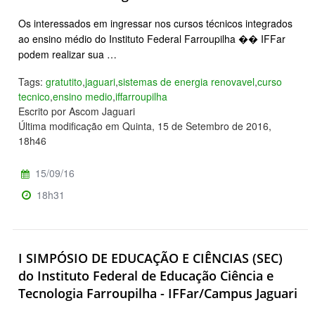
Os interessados em ingressar nos cursos técnicos integrados
ao ensino médio do Instituto Federal Farroupilha �� IFFar
podem realizar sua …
Tags:
gratutito
,
jaguari
,
sistemas de energia renovavel
,
curso
tecnico
,
ensino medio
,
iffarroupilha
Escrito por Ascom Jaguari
Última modificação em Quinta, 15 de Setembro de 2016,
18h46
15/09/16
18h31
I SIMPÓSIO DE EDUCAÇÃO E CIÊNCIAS (SEC)
do Instituto Federal de Educação Ciência e
Tecnologia Farroupilha - IFFar/Campus Jaguari