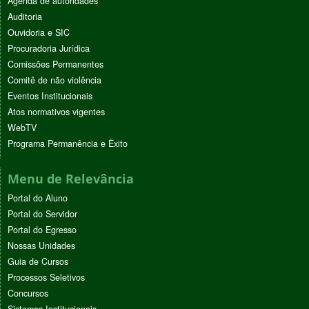
Agenda de autoridades
Auditoria
Ouvidoria e SIC
Procuradoria Jurídica
Comissões Permanentes
Comitê de não violência
Eventos Institucionais
Atos normativos vigentes
WebTV
Programa Permanência e Êxito
Menu de Relevância
Portal do Aluno
Portal do Servidor
Portal do Egresso
Nossas Unidades
Guia de Cursos
Processos Seletivos
Concursos
Sistemas Institucionais