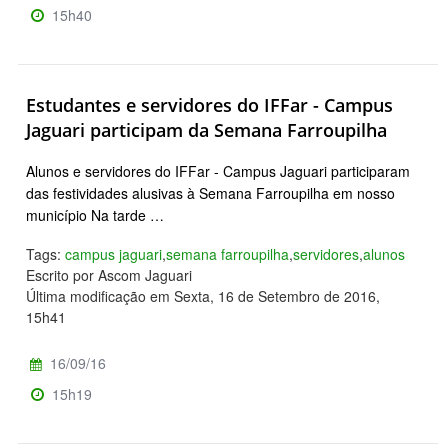
15h40
Estudantes e servidores do IFFar - Campus
Jaguari participam da Semana Farroupilha
Alunos e servidores do IFFar - Campus Jaguari participaram
das festividades alusivas à Semana Farroupilha em nosso
município Na tarde …
Tags:
campus jaguari
,
semana farroupilha
,
servidores
,
alunos
Escrito por Ascom Jaguari
Última modificação em Sexta, 16 de Setembro de 2016,
15h41
16/09/16
15h19