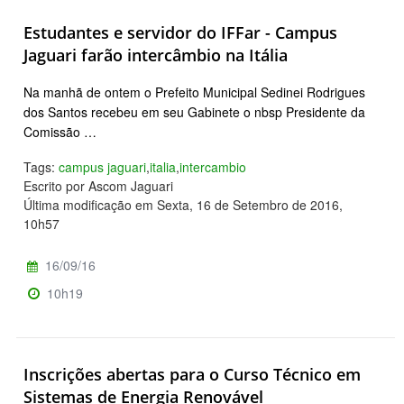
Estudantes e servidor do IFFar - Campus
Jaguari farão intercâmbio na Itália
Na manhã de ontem o Prefeito Municipal Sedinei Rodrigues
dos Santos recebeu em seu Gabinete o nbsp Presidente da
Comissão …
Tags:
campus jaguari
,
italia
,
intercambio
Escrito por Ascom Jaguari
Última modificação em Sexta, 16 de Setembro de 2016,
10h57
16/09/16
10h19
Inscrições abertas para o Curso Técnico em
Sistemas de Energia Renovável