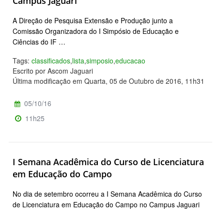
Campus Jaguari
A Direção de Pesquisa Extensão e Produção junto a
Comissão Organizadora do I Simpósio de Educação e
Ciências do IF …
Tags:
classificados
,
lista
,
simposio
,
educacao
Escrito por Ascom Jaguari
Última modificação em Quarta, 05 de Outubro de 2016, 11h31
05/10/16
11h25
I Semana Acadêmica do Curso de Licenciatura
em Educação do Campo
No dia de setembro ocorreu a I Semana Acadêmica do Curso
de Licenciatura em Educação do Campo no Campus Jaguari
…