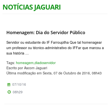
NOTÍCIAS JAGUARI
Homenagem: Dia do Servidor Público
Servidor ou estudante do IF Farroupilha Que tal homenagear
um professor ou técnico-administrativo do IFFar que marcou a
sua história …
Tags:
homeagem
,
diadoservidor
Escrito por Ascom Jaguari
Última modificação em Sexta, 07 de Outubro de 2016, 08h43
07/10/16
08h29