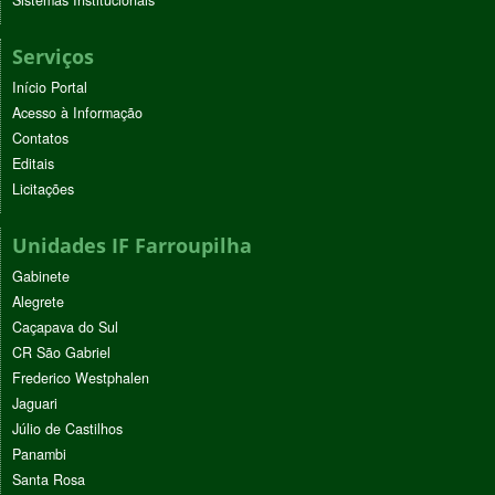
Serviços
Início Portal
Acesso à Informação
Contatos
Editais
Licitações
Unidades IF Farroupilha
Gabinete
Alegrete
Caçapava do Sul
CR São Gabriel
Frederico Westphalen
Jaguari
Júlio de Castilhos
Panambi
Santa Rosa