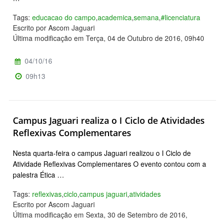
Tags:
educacao do campo
,
academica
,
semana
,
#licenciatura
Escrito por Ascom Jaguari
Última modificação em Terça, 04 de Outubro de 2016, 09h40
04/10/16
09h13
Campus Jaguari realiza o I Ciclo de Atividades
Reflexivas Complementares
Nesta quarta-feira o campus Jaguari realizou o I Ciclo de
Atividade Reflexivas Complementares O evento contou com a
palestra Ética …
Tags:
reflexivas
,
ciclo
,
campus jaguari
,
atividades
Escrito por Ascom Jaguari
Última modificação em Sexta, 30 de Setembro de 2016,