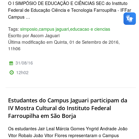
O I SIMPÓSIO DE EDUCAÇÃO E CIÊNCIAS SEC do Instituto
Federal de Educação Ciência e Tecnologia Farroupilha - IFFar
Campus …
Tags:
simposio
,
campus jaguari
,
educacao e ciencias
Escrito por Ascom Jaguari
Última modificação em Quinta, 01 de Setembro de 2016,
11h06
31/08/16
12h02
Estudantes do Campus Jaguari participam da
IV Mostra Cultural do Instituto Federal
Farroupilha em São Borja
Os estudantes Jair Leal Márcia Gomes Yngrid Andrade João
Vitor Robalo João Vitor Flores representaram o Campus