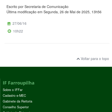
Escrito por Secretaria de Comunicação
Última modificação em Segunda, 26 de Mai de 2025, 13h56
27/06/16
10h22
Voltar para o topo
IF Farroupilha
Sobre o IFFar
Cadastro e-MEC
Gabinete da Reitoria
Conselho Superior