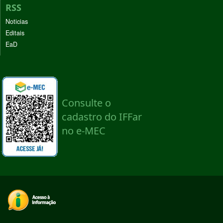
RSS
Noticias
Editais
EaD