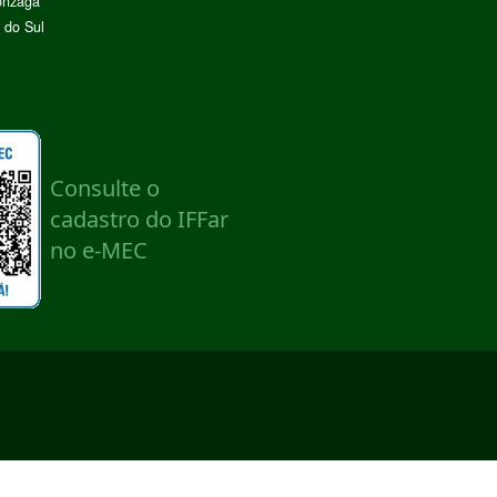
onzaga
 do Sul