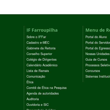
IF Farroupilha
Menu de R
Sobre o IFFar
Portal do Aluno
Cadastro e-MEC
Portal do Servido
Gabinete da Reitoria
Portal do Egresso
Conselho Superior
Nossas Unidades
Colégio de Dirigentes
Guia de Cursos
Calendário Acadêmico
Processos Seleti
Lista de Ramais
Concursos
Comunicação
Sistemas Instituc
Ética
Comitê de Ética na Pesquisa
Agenda de autoridades
Auditoria
Ouvidoria e SIC