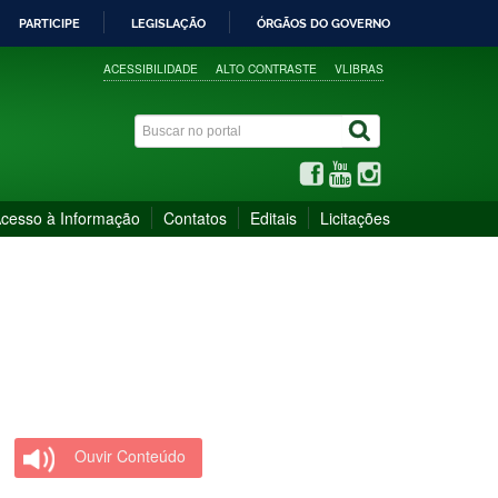
PARTICIPE
LEGISLAÇÃO
ÓRGÃOS DO GOVERNO
ACESSIBILIDADE
ALTO CONTRASTE
VLIBRAS
cesso à Informação
Contatos
Editais
Licitações
Ouvir Conteúdo