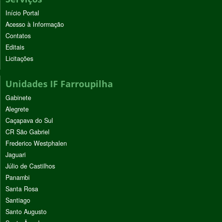
Início Portal
Acesso à Informação
Contatos
Editais
Licitações
Unidades IF Farroupilha
Gabinete
Alegrete
Caçapava do Sul
CR São Gabriel
Frederico Westphalen
Jaguari
Júlio de Castilhos
Panambi
Santa Rosa
Santiago
Santo Augusto