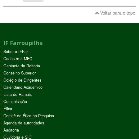
Voltar para o topo
IF Farroupilha
Sobre o IFFar
Cadastro e-MEC
Gabinete da Reitoria
Conselho Superior
Colégio de Dirigentes
Calendário Acadêmico
Lista de Ramais
Comunicação
Ética
Comitê de Ética na Pesquisa
Agenda de autoridades
Auditoria
Ouvidoria e SIC