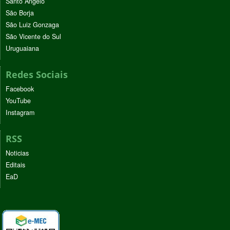
Santo Ângelo
São Borja
São Luiz Gonzaga
São Vicente do Sul
Uruguaiana
Redes Sociais
Facebook
YouTube
Instagram
RSS
Noticias
Editais
EaD