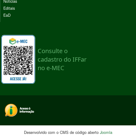
Noticias
Editais
EaD
Desenvolvido com o CMS de código aberto
Joomla