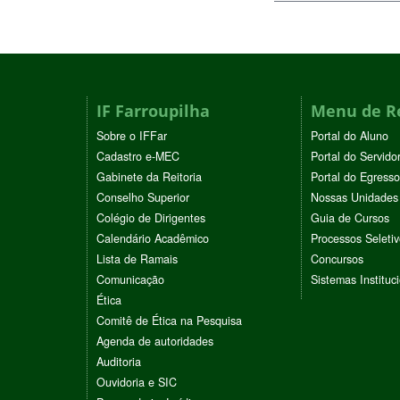
IF Farroupilha
Menu de R
Sobre o IFFar
Portal do Aluno
Cadastro e-MEC
Portal do Servido
Gabinete da Reitoria
Portal do Egresso
Conselho Superior
Nossas Unidades
Colégio de Dirigentes
Guia de Cursos
Calendário Acadêmico
Processos Seleti
Lista de Ramais
Concursos
Comunicação
Sistemas Instituc
Ética
Comitê de Ética na Pesquisa
Agenda de autoridades
Auditoria
Ouvidoria e SIC