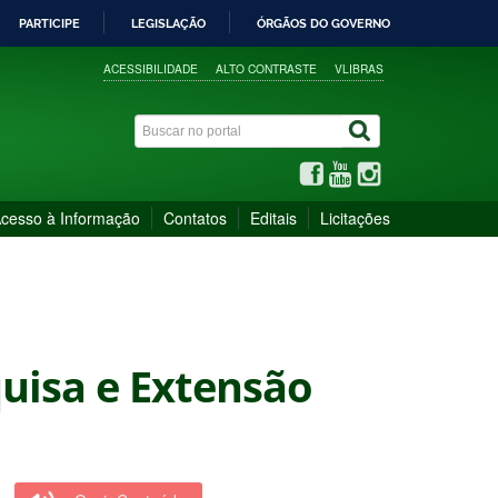
PARTICIPE
LEGISLAÇÃO
ÓRGÃOS DO GOVERNO
ACESSIBILIDADE
ALTO CONTRASTE
VLIBRAS
cesso à Informação
Contatos
Editais
Licitações
quisa e Extensão