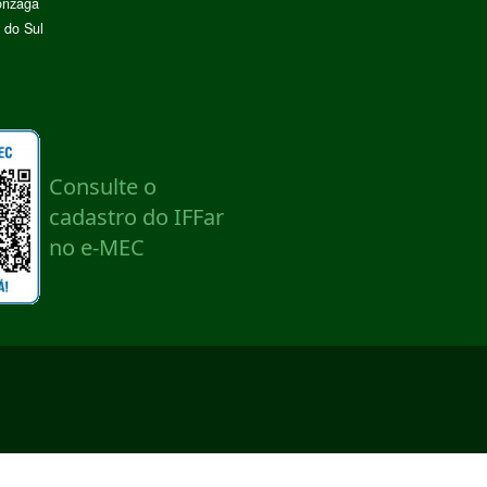
onzaga
 do Sul