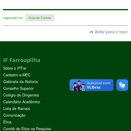
registrado em:
Guia de Cursos
Voltar para o topo
IF Farroupilha
Sobre o IFFar
Cadastro e-MEC
Gabinete da Reitoria
Conselho Superior
Colégio de Dirigentes
Calendário Acadêmico
Lista de Ramais
Comunicação
Ética
Comitê de Ética na Pesquisa