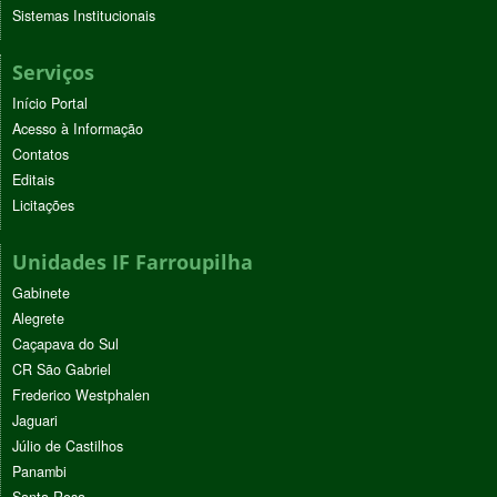
Sistemas Institucionais
Serviços
Início Portal
Acesso à Informação
Contatos
Editais
Licitações
Unidades IF Farroupilha
Gabinete
Alegrete
Caçapava do Sul
CR São Gabriel
Frederico Westphalen
Jaguari
Júlio de Castilhos
Panambi