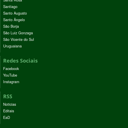
Santa Rosa
Santiago
Santo Augusto
Santo Ângelo
São Borja
São Luiz Gonzaga
São Vicente do Sul
Uruguaiana
Redes Sociais
Facebook
YouTube
Instagram
RSS
Noticias
Editais
EaD