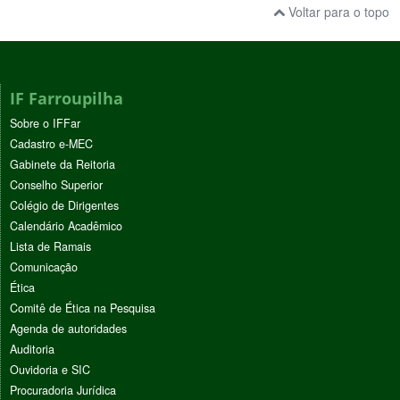
Voltar para o topo
IF Farroupilha
Sobre o IFFar
Cadastro e-MEC
Gabinete da Reitoria
Conselho Superior
Colégio de Dirigentes
Calendário Acadêmico
Lista de Ramais
Comunicação
Ética
Comitê de Ética na Pesquisa
Agenda de autoridades
Auditoria
Ouvidoria e SIC
Procuradoria Jurídica