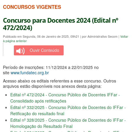
CONCURSOS VIGENTES
Concurso para Docentes 2024 (Edital nº
472/2024)
Publicado em Segunda, 06 de Janeiro de 2025, 09h21
|
por Administrativo Secom
|
Voltar
à página anterior
Ouvir Conteúdo
Período de inscrições:
11/12/2024 a 22/01/2025
no
site
www.fundatec.org.br
Acesso abaixo os editais referentes a esse concurso. Outros
arquivos estão disponíveis nos anexos desta página:
Edital nº 472/2024 - Concurso Público de Docentes IFFar -
Consolidado após retificações
Edital nº 332/2025 - Concurso Público de Docentes do IFFar -
Retificação do resultado final
Edital nº 328/2025 - Concurso Público de Docentes do IFFar -
Homologação do Resultado Final