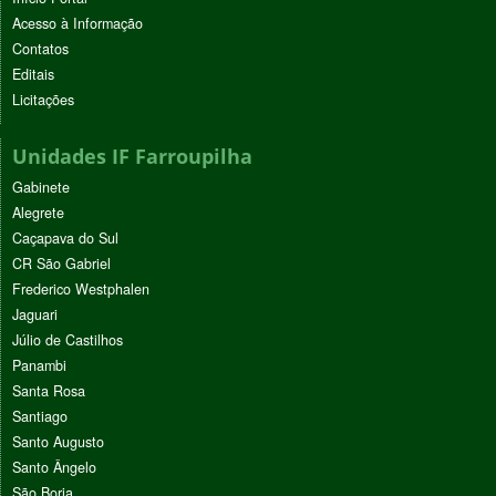
Acesso à Informação
Contatos
Editais
Licitações
Unidades IF Farroupilha
Gabinete
Alegrete
Caçapava do Sul
CR São Gabriel
Frederico Westphalen
Jaguari
Júlio de Castilhos
Panambi
Santa Rosa
Santiago
Santo Augusto
Santo Ângelo
São Borja