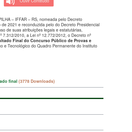
Ouvir Conteúdo
A – IFFAR – RS, nomeada pelo Decreto
ro de 2021 e reconduzida pelo do Decreto Presidencial
so de suas atribuições legais e estatutárias,
nº 7.312/2010, a Lei nº 12.772/2012, o Decreto nº
ultado Final do Concurso Público de Provas e
co e Tecnológico do Quadro Permanente do Instituto
ado final
(3778 Downloads)