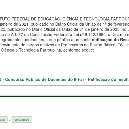
TUTO FEDERAL DE EDUCAÇÃO, CIÊNCIA E TECNOLOGIA FARROUPILH
janeiro de 2021, publicado no Diário Oficial da União de 1º de feverei
25, publicado no Diário Oficial da União de 31 de janeiro de 2025, no u
to no Art. 37 da Constituição Federal, a Lei nº 8.112/1990, o Decreto 
egramentos pertinentes, torna pública a presente
retificação do Res
provimento de cargos efetivos de Professores de Ensino Básico, Técni
Ciência e Tecnologia Farroupilha, conforme segue:
25 - Concurso Público de Docentes do IFFar - Retificação do result
rsos
,
concursos