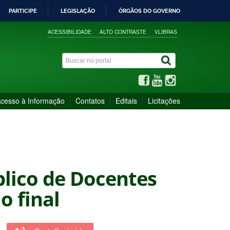
PARTICIPE
LEGISLAÇÃO
ÓRGÃOS DO GOVERNO
ACESSIBILIDADE
ALTO CONTRASTE
VLIBRAS
cesso à Informação
Contatos
Editais
Licitações
blico de Docentes
o final