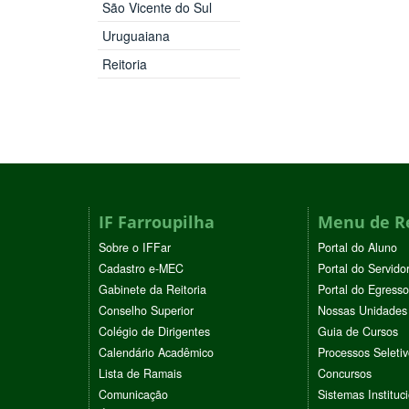
São Vicente do Sul
Uruguaiana
Reitoria
IF Farroupilha
Menu de R
Sobre o IFFar
Portal do Aluno
Cadastro e-MEC
Portal do Servido
Gabinete da Reitoria
Portal do Egresso
Conselho Superior
Nossas Unidades
Colégio de Dirigentes
Guia de Cursos
Calendário Acadêmico
Processos Seleti
Lista de Ramais
Concursos
Comunicação
Sistemas Instituc