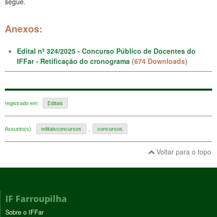
segue.
Anexos:
Edital nº 324/2025 - Concurso Público de Docentes do
IFFar - Retificação do cronograma
(674 Downloads)
registrado em:
Editais
Assunto(s):
editaisconcursos
,
concursos
Voltar para o topo
IF Farroupilha
Sobre o IFFar