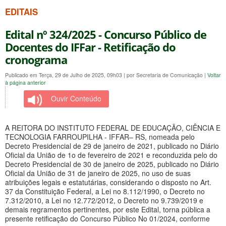
EDITAIS
Edital nº 324/2025 - Concurso Público de
Docentes do IFFar - Retificação do
cronograma
Publicado em Terça, 29 de Julho de 2025, 09h03
|
por Secretaria de Comunicação
|
Voltar
à página anterior
Ouvir Conteúdo
A REITORA DO INSTITUTO FEDERAL DE EDUCAÇÃO, CIÊNCIA E
TECNOLOGIA FARROUPILHA - IFFAR– RS, nomeada pelo
Decreto Presidencial de 29 de janeiro de 2021, publicado no Diário
Oficial da União de 1o de fevereiro de 2021 e reconduzida pelo do
Decreto Presidencial de 30 de janeiro de 2025, publicado no Diário
Oficial da União de 31 de janeiro de 2025, no uso de suas
atribuições legais e estatutárias, considerando o disposto no Art.
37 da Constituição Federal, a Lei no 8.112/1990, o Decreto no
7.312/2010, a Lei no 12.772/2012, o Decreto no 9.739/2019 e
demais regramentos pertinentes, por este Edital, torna pública a
presente retificação do Concurso Público No 01/2024, conforme