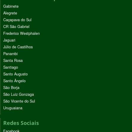
Gabinete
Alegrete
Caçapava do Sul
CR São Gabriel
Frederico Westphalen
Jaguari
Júlio de Castilhos
Panambi
Santa Rosa
Santiago
Santo Augusto
Santo Ângelo
São Borja
São Luiz Gonzaga
São Vicente do Sul
Uruguaiana
Redes Sociais
Facebook