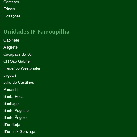
Contatos
Editais
Licitações
Unidades IF Farroupilha
Gabinete
Alegrete
Caçapava do Sul
CR São Gabriel
Frederico Westphalen
Jaguari
Júlio de Castilhos
Panambi
Santa Rosa
Santiago
Santo Augusto
Santo Ângelo
São Borja
São Luiz Gonzaga