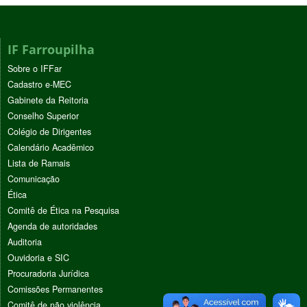
IF Farroupilha
Sobre o IFFar
Cadastro e-MEC
Gabinete da Reitoria
Conselho Superior
Colégio de Dirigentes
Calendário Acadêmico
Lista de Ramais
Comunicação
Ética
Comitê de Ética na Pesquisa
Agenda de autoridades
Auditoria
Ouvidoria e SIC
Procuradoria Jurídica
Comissões Permanentes
Comitê de não violência