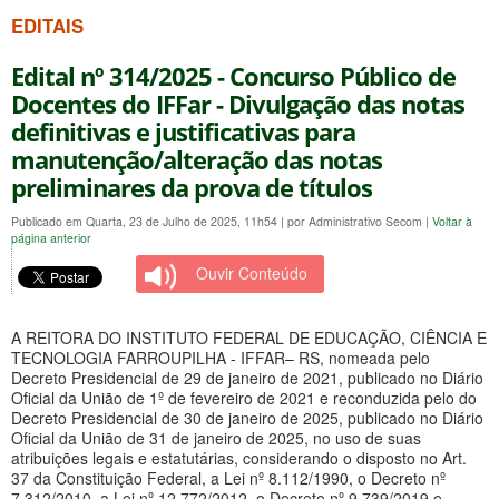
EDITAIS
Edital nº 314/2025 - Concurso Público de
Docentes do IFFar - Divulgação das notas
definitivas e justificativas para
manutenção/alteração das notas
preliminares da prova de títulos
Publicado em Quarta, 23 de Julho de 2025, 11h54
|
por Administrativo Secom
|
Voltar à
página anterior
Ouvir Conteúdo
A REITORA DO INSTITUTO FEDERAL DE EDUCAÇÃO, CIÊNCIA E
TECNOLOGIA FARROUPILHA - IFFAR– RS, nomeada pelo
Decreto Presidencial de 29 de janeiro de 2021, publicado no Diário
Oficial da União de 1º de fevereiro de 2021 e reconduzida pelo do
Decreto Presidencial de 30 de janeiro de 2025, publicado no Diário
Oficial da União de 31 de janeiro de 2025, no uso de suas
atribuições legais e estatutárias, considerando o disposto no Art.
37 da Constituição Federal, a Lei nº 8.112/1990, o Decreto nº
7.312/2010, a Lei nº 12.772/2012, o Decreto nº 9.739/2019 e