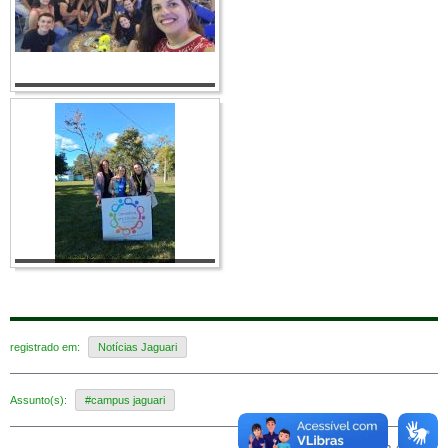
registrado em:
Notícias Jaguari
Assunto(s):
#campus jaguari
Voltar para o topo