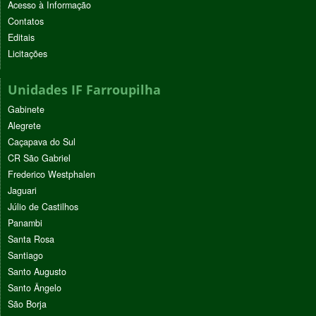
Acesso à Informação
Contatos
Editais
Licitações
Unidades IF Farroupilha
Gabinete
Alegrete
Caçapava do Sul
CR São Gabriel
Frederico Westphalen
Jaguari
Júlio de Castilhos
Panambi
Santa Rosa
Santiago
Santo Augusto
Santo Ângelo
São Borja