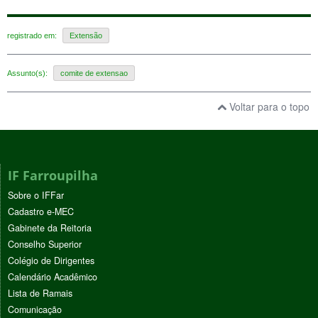
registrado em:
Extensão
Assunto(s):
comite de extensao
Voltar para o topo
IF Farroupilha
Sobre o IFFar
Cadastro e-MEC
Gabinete da Reitoria
Conselho Superior
Colégio de Dirigentes
Calendário Acadêmico
Lista de Ramais
Comunicação