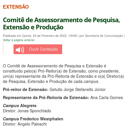
EXTENSÃO
Comitê de Assessoramento de Pesquisa,
Extensão e Produção
Publicado em Quinta, 24 de Fevereiro de 2022, 14h08
|
por Secretaria de Comunicação
|
Voltar à página anterior
Ouvir Conteúdo
O Comitê de Assessoramento de Pesquisa e Extensão é
constituído pelo(a) Pró-Reitor(a) de Extensão, como presidente,
um(a) representante da Pró-Reitoria de Extensão e o(a) Diretor(a)
de Pesquisa, Extensão e Produção de cada
campus
.
Pró-reitor de Extensão:
Getulio Jorge Stefanello Júnior
Representante da Pró-Reitoria de Extensão:
Ana Carla Gomes
Campus
Alegrete
Diretor: Jonas Sponchiado
Campus
Frederico Westphalen
Diretor: Angelo Paloschi