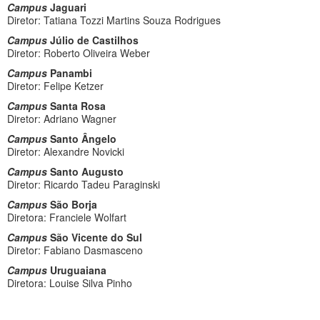
Campus
Jaguari
Diretor: Tatiana Tozzi Martins Souza Rodrigues
Campus
Júlio de Castilhos
Diretor: Roberto Oliveira Weber
Campus
Panambi
Diretor: Felipe Ketzer
Campus
Santa Rosa
Diretor: Adriano Wagner
Campus
Santo Ângelo
Diretor: Alexandre Novicki
Campus
Santo Augusto
Diretor: Ricardo Tadeu Paraginski
Campus
São Borja
Diretora: Franciele Wolfart
Campus
São Vicente do Sul
Diretor: Fabiano Dasmasceno
Campus
Uruguaiana
Diretora: Louise Silva Pinho