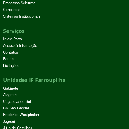
Processos Seletivos
Concursos
Sistemas Institucionais
Serviços
Início Portal
Acesso à Informação
Contatos
Editais
Licitações
Unidades IF Farroupilha
Gabinete
Alegrete
Caçapava do Sul
CR São Gabriel
Frederico Westphalen
Jaguari
Júlio de Castilhos