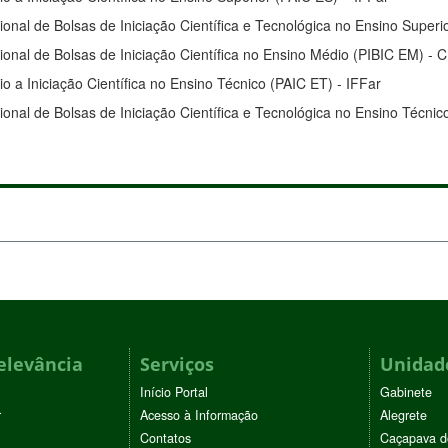
onal de Bolsas de Iniciação Científica e Tecnológica no Ensino Superi
ional de Bolsas de Iniciação Científica no Ensino Médio (PIBIC EM) - 
 a Iniciação Científica no Ensino Técnico (PAIC ET) - IFFar
onal de Bolsas de Iniciação Científica e Tecnológica no Ensino Técnic
elevância
Serviços
Unidade
Início Portal
Gabinete
r
Acesso à Informação
Alegrete
Contatos
Caçapava d