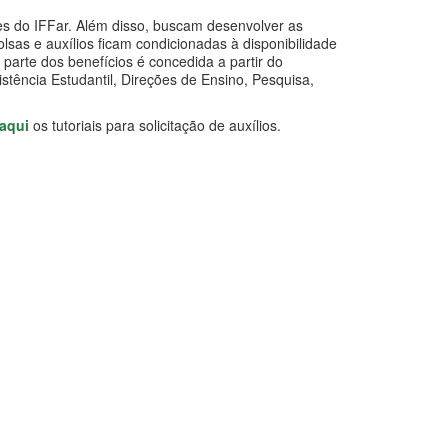
tes do IFFar. Além disso, buscam desenvolver as
lsas e auxílios ficam condicionadas à disponibilidade
arte dos benefícios é concedida a partir do
tência Estudantil, Direções de Ensino, Pesquisa,
aqui
os tutoriais para solicitação de auxílios.