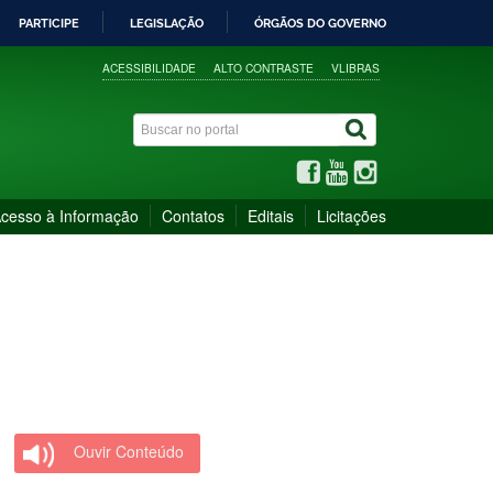
PARTICIPE
LEGISLAÇÃO
ÓRGÃOS DO GOVERNO
ACESSIBILIDADE
ALTO CONTRASTE
VLIBRAS
cesso à Informação
Contatos
Editais
Licitações
Ouvir Conteúdo