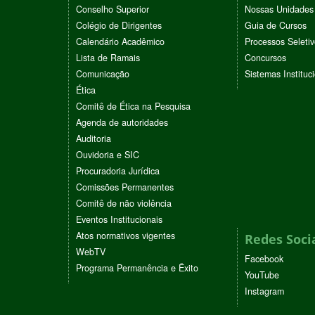
Conselho Superior
Nossas Unidades
Colégio de Dirigentes
Guia de Cursos
Calendário Acadêmico
Processos Seleti
Lista de Ramais
Concursos
Comunicação
Sistemas Instituc
Ética
Comitê de Ética na Pesquisa
Agenda de autoridades
Auditoria
Ouvidoria e SIC
Procuradoria Jurídica
Comissões Permanentes
Comitê de não violência
Eventos Institucionais
Atos normativos vigentes
Redes Soci
WebTV
Facebook
Programa Permanência e Êxito
YouTube
Instagram