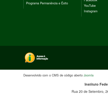
Facebook
Programa Permanência e Êxito
YouTube
Instagram
Desenvolvido com o CMS de código aberto
Joomla
Instituto Fed
Rua 20 de Setembro, 26