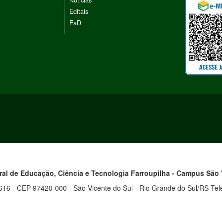
Noticias
Editais
EaD
eral de Educação, Ciência e Tecnologia
Farroupilha - Campus
São 
16 - CEP 97420-000 - São Vicente do Sul - Rio Grande do Sul/RS Tel