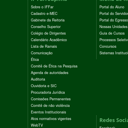
Sobre o IFFar
Portal do Aluno
Cadastro e-MEC
Portal do Servido
Gabinete da Reitoria
Portal do Egresso
Conselho Superior
Nossas Unidades
Colégio de Dirigentes
Guia de Cursos
Calendário Acadêmico
Processos Seleti
Lista de Ramais
Concursos
Comunicação
Sistemas Instituc
Ética
Comitê de Ética na Pesquisa
Agenda de autoridades
Auditoria
Ouvidoria e SIC
Procuradoria Jurídica
Comissões Permanentes
Comitê de não violência
Eventos Institucionais
Atos normativos vigentes
Redes Soci
WebTV