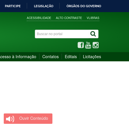
PARTICIPE
LEGISLAÇÃO
ÓRGÃOS DO GOVERNO
ACESSIBILIDADE
ALTO CONTRASTE
VLIBRAS
cesso à Informação
Contatos
Editais
Licitações
Ouvir Conteúdo