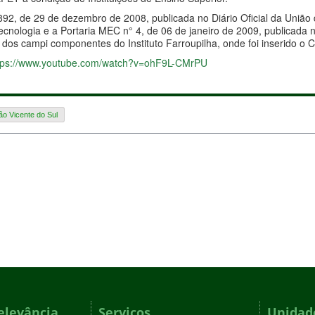
892, de 29 de dezembro de 2008, publicada no Diário Oficial da União 
cnologia e a Portaria MEC n° 4, de 06 de janeiro de 2009, publicada n
 dos campi componentes do Instituto Farroupilha, onde foi inserido o
tps://www.youtube.com/watch?v=ohF9L-CMrPU
o Vicente do Sul
elevância
Serviços
Unidade