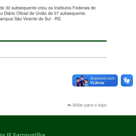
de 30 subsequente criou os Institutos Federais de
o Diário Oficial de União de 07 subsequente,
 Campus São Vicente do Sul - RS.
Voltar para o topo
s IF Farroupilha