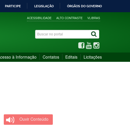
PARTICIPE
LEGISLAÇÃO
ÓRGÃOS DO GOVERNO
ACESSIBILIDADE
ALTO CONTRASTE
VLIBRAS
cesso à Informação
Contatos
Editais
Licitações
Ouvir Conteúdo