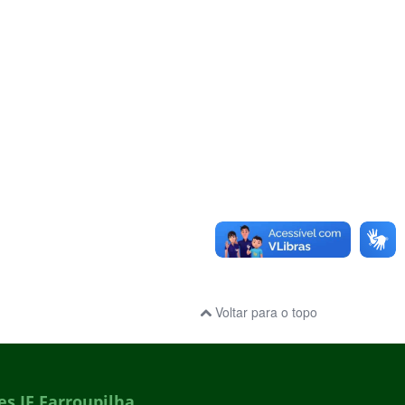
Voltar para o topo
s IF Farroupilha