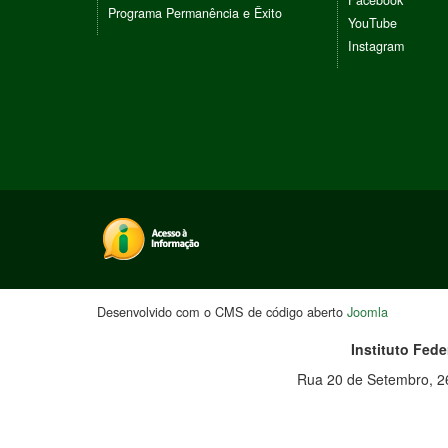
Facebook
Programa Permanência e Êxito
YouTube
Instagram
Desenvolvido com o CMS de código aberto
Joomla
Instituto Fed
Rua 20 de Setembro, 26