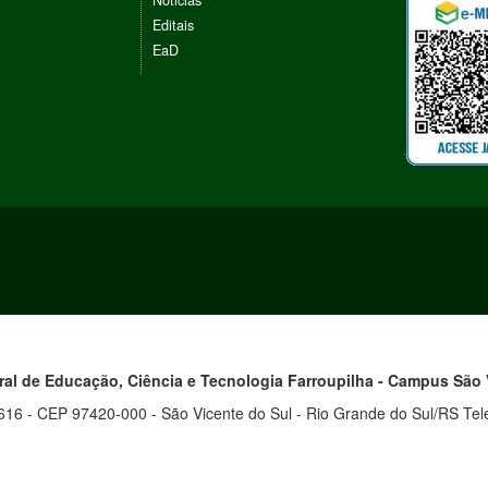
Noticias
Editais
EaD
eral de Educação, Ciência e Tecnologia
Farroupilha - Campus
São 
16 - CEP 97420-000 - São Vicente do Sul - Rio Grande do Sul/RS Tel