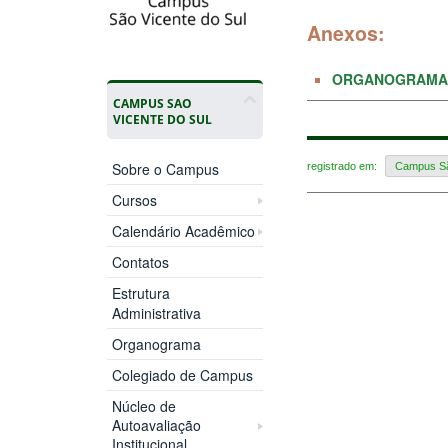
Anexos:
ORGANOGRAMA
CAMPUS SAO
VICENTE DO SUL
Sobre o Campus
registrado em:
Campus Sã
Cursos
Calendário Acadêmico
Contatos
Estrutura
Administrativa
Organograma
Colegiado de Campus
Núcleo de
Autoavaliação
Institucional