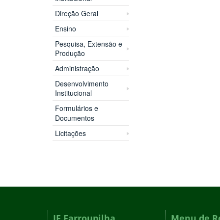
Direção Geral
Ensino
Pesquisa, Extensão e
Produção
Administração
Desenvolvimento
Institucional
Formulários e
Documentos
Licitações
IF Farroupilha
Menu de R