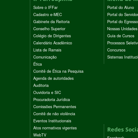
Sobre o IFFar
Portal do Aluno
Cadastro e-MEC
Portal do Servido
Gabinete da Reitoria
Portal do Egresso
Conselho Superior
Nossas Unidades
Colégio de Dirigentes
Guia de Cursos
Calendário Acadêmico
Processos Seleti
Lista de Ramais
Concursos
Comunicação
Sistemas Instituc
Ética
Comitê de Ética na Pesquisa
Agenda de autoridades
Auditoria
Ouvidoria e SIC
Procuradoria Jurídica
Comissões Permanentes
Comitê de não violência
Eventos Institucionais
Atos normativos vigentes
Redes Soci
WebTV