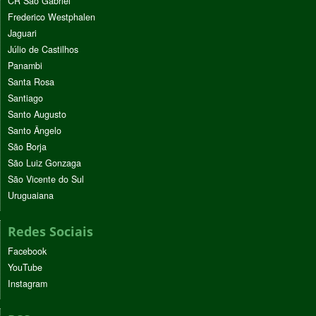
CR São Gabriel
Frederico Westphalen
Jaguari
Júlio de Castilhos
Panambi
Santa Rosa
Santiago
Santo Augusto
Santo Ângelo
São Borja
São Luiz Gonzaga
São Vicente do Sul
Uruguaiana
Redes Sociais
Facebook
YouTube
Instagram