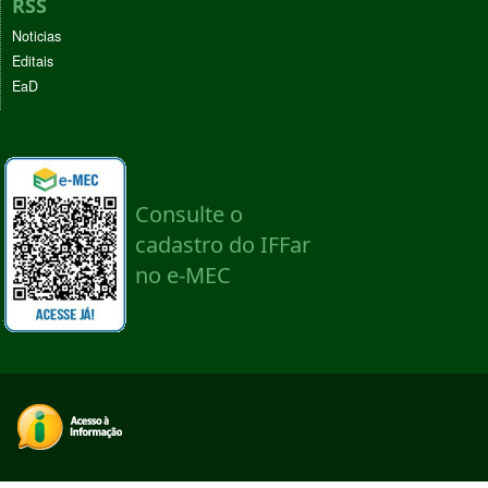
RSS
Noticias
Editais
EaD