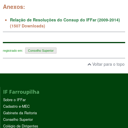
Anexos:
Relação de Resoluções do Consup do IFFar (2009-2014)
(1507 Downloads)
registrado em:
Conselho Superior
Voltar para o topo
IF Farroupilha
Sobre o IFFar
Cadastro e-MEC
Gabinete da Reitoria
Conselho Superior
Colégio de Dirigentes