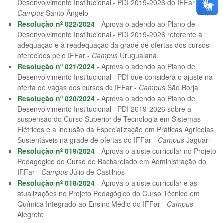
Desenvolvimento Institucional - PDI 2019-2026 do IFFar -
Campus
Santo Ângelo
Resolução nº 022/2024
- Aprova o adendo ao Plano de
Desenvolvimento Institucional - PDI 2019-2026 referente à
adequação e à readequação da grade de ofertas dos cursos
oferecidos pelo IFFar -
Campus
Uruguaiana
Resolução nº 021/2024
- Aprova o adendo ao Plano de
Desenvolvimento Institucional - PDI que considera o ajuste na
oferta de vagas dos cursos do IFFar -
Campus
São Borja
Resolução nº 020/2024
- Aprova o adendo ao Plano de
Desenvolvimento Institucional - PDI 2019-2026 sobre a
suspensão do Curso Superior de Tecnologia em Sistemas
Elétricos e a inclusão da Especialização em Práticas Agrícolas
Sustentáveis na grade de ofertas do IFFar -
Campus
Jaguari
Resolução nº 019/2024
- Aprova o ajuste curricular no Projeto
Pedagógico do Curso de Bacharelado em Administração do
IFFar -
Campus
Júlio de Castilhos
Resolução nº 018/2024
- Aprova o ajuste curricular e as
atualizações no Projeto Pedagógico do Curso Técnico em
Química Integrado ao Ensino Médio do IFFar -
Campus
Alegrete