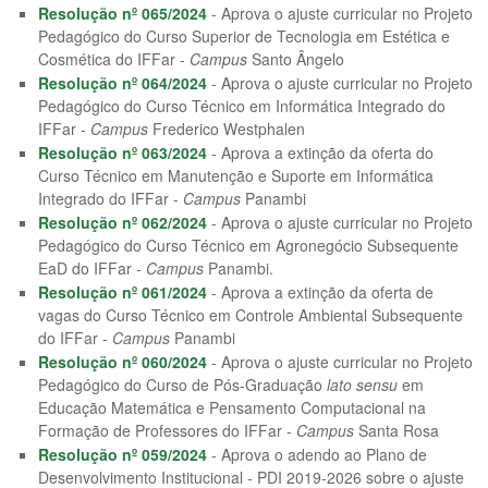
Resolução nº 065/2024
- Aprova o ajuste curricular no Projeto
Pedagógico do Curso Superior de Tecnologia em Estética e
Cosmética do IFFar -
Campus
Santo Ângelo
Resolução nº 064/2024
- Aprova o ajuste curricular no Projeto
Pedagógico do Curso Técnico em Informática Integrado do
IFFar -
Campus
Frederico Westphalen
Resolução nº 063/2024
- Aprova a extinção da oferta do
Curso Técnico em Manutenção e Suporte em Informática
Integrado do IFFar -
Campus
Panambi
Resolução nº 062/2024
- Aprova o ajuste curricular no Projeto
Pedagógico do Curso Técnico em Agronegócio Subsequente
EaD do IFFar -
Campus
Panambi.
Resolução nº 061/2024
- Aprova a extinção da oferta de
vagas do Curso Técnico em Controle Ambiental Subsequente
do IFFar -
Campus
Panambi
Resolução nº 060/2024
- Aprova o ajuste curricular no Projeto
Pedagógico do Curso de Pós-Graduação
lato sensu
em
Educação Matemática e Pensamento Computacional na
Formação de Professores do IFFar -
Campus
Santa Rosa
Resolução nº 059/2024
- Aprova o adendo ao Plano de
Desenvolvimento Institucional - PDI 2019-2026 sobre o ajuste