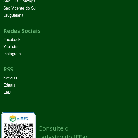
São Luiz Gonzaga
São Vicente do Sul
Uruguaiana
Redes Sociais
Facebook
YouTube
Instagram
RSS
Noticias
Editais
EaD