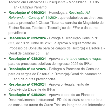
Técnico em Edificações Subsequente - Modalidade EaD do
IFFar -
Campus
Panambi
Resolução nº 040/2024
- Homologa a
Resolução
Ad
Referendum
Consup nº 11/2024
, que estabelece as diretrizes
para a promoção à Classe Titular da carreira de Magistério do
Ensino Básico, Técnico e Tecnológico do IFFar e dá outras
providência
Resolução nº 039/2024
- Revoga a Resolução Consup Nº
037, de 19 de junho de 2020, e aprova o regulamento do
Processo de Consulta para os cargos de Reitor(a) e Diretor(a)-
Geral de
campus
do IFFar
Resolução nº 038/2024
- Aprova a
oferta de cursos e vagas
para os processos seletivos de ingresso 2025 do IFFar
Resolução nº 037/2024
- Deflagra o Processo de Consulta
para os cargos de Reitor(a) e Diretor(a)-Geral de
campus
do
IFFar e dá outras providências
Resolução nº 036/2024
- Aprova o Regulamento de
Convivência Discente do IFFar
Resolução nº 035/2024
- Aprova o adendo ao Plano de
Desenvolvimento Institucional - PDI 2019-2026 sobre a oferta
de mais uma turma do Curso Técnico Integrado em Informática