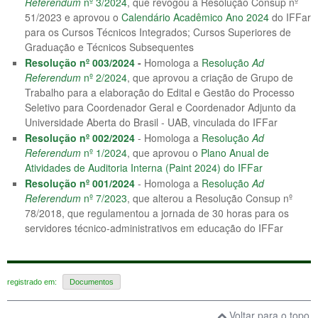
Referendum
nº 3/2024
, que revogou a Resolução Consup nº
51/2023 e aprovou o
Calendário Acadêmico Ano 2024
do IFFar
para os Cursos Técnicos Integrados; Cursos Superiores de
Graduação e Técnicos Subsequentes
Resolução nº 003/2024
-
Homologa a
Resolução
Ad
Referendum
nº 2/2024
, que aprovou a criação de Grupo de
Trabalho para a elaboração do Edital e Gestão do Processo
Seletivo para Coordenador Geral e Coordenador Adjunto da
Universidade Aberta do Brasil - UAB, vinculada do IFFar
Resolução nº 002/2024
- Homologa a
Resolução
Ad
Referendum
nº 1/2024
, que aprovou o
Plano Anual de
Atividades de Auditoria Interna (Paint 2024) do IFFar
Resolução nº 001/2024
- Homologa a
Resolução
Ad
Referendum
nº 7/2023
, que alterou a Resolução Consup nº
78/2018, que regulamentou a jornada de 30 horas para os
servidores técnico-administrativos em educação do IFFar
registrado em:
Documentos
Voltar para o topo