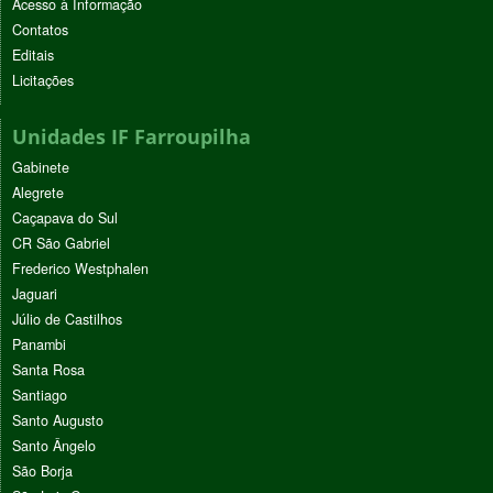
Acesso à Informação
Contatos
Editais
Licitações
Unidades IF Farroupilha
Gabinete
Alegrete
Caçapava do Sul
CR São Gabriel
Frederico Westphalen
Jaguari
Júlio de Castilhos
Panambi
Santa Rosa
Santiago
Santo Augusto
Santo Ângelo
São Borja