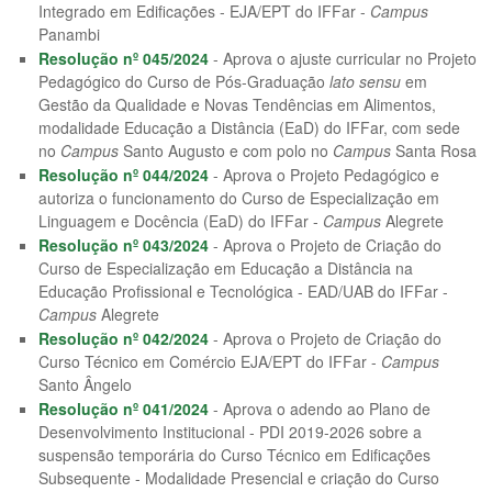
Integrado em Edificações - EJA/EPT do IFFar -
Campus
Panambi
Resolução nº 045/2024
- Aprova o ajuste curricular no Projeto
Pedagógico do Curso de Pós-Graduação
lato sensu
em
Gestão da Qualidade e Novas Tendências em Alimentos,
modalidade Educação a Distância (EaD) do IFFar, com sede
no
Campus
Santo Augusto e com polo no
Campus
Santa Rosa
Resolução nº 044/2024
- Aprova o Projeto Pedagógico e
autoriza o funcionamento do Curso de Especialização em
Linguagem e Docência (EaD) do IFFar -
Campus
Alegrete
Resolução nº 043/2024
- Aprova o Projeto de Criação do
Curso de Especialização em Educação a Distância na
Educação Profissional e Tecnológica - EAD/UAB do IFFar -
Campus
Alegrete
Resolução nº 042/2024
- Aprova o Projeto de Criação do
Curso Técnico em Comércio EJA/EPT do IFFar -
Campus
Santo Ângelo
Resolução nº 041/2024
- Aprova o adendo ao Plano de
Desenvolvimento Institucional - PDI 2019-2026 sobre a
suspensão temporária do Curso Técnico em Edificações
Subsequente - Modalidade Presencial e criação do Curso