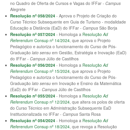
no Quadro de Oferta de Cursos e Vagas do IFFar -
Campus
Alegrete
Resolução nº 058/2024
- Aprova o Projeto de Criação do
Curso Técnico Subsequente em Guia de Turismo - modalidade
Educação a Distância (EaD) do IFFar -
Campus
São Borja
Resolução nº 057/2024
- Homologa a
Resolução
Ad
Referendum
Consup nº 14/2024
, que aprova o Projeto
Pedagógico e autoriza o funcionamento do Curso de Pós-
Graduação
lato sensu
em Gestão, Estratégia e Inovação (EaD)
do IFFar -
Campus
Júlio de Castilhos
Resolução nº 056/2024
- Homologa a
Resolução
Ad
Referendum
Consup nº 15/2024
, que aprova o Projeto
Pedagógico e autoriza o funcionamento do Curso de Pós-
Graduação
lato sensu
em Inovação e Ensino da Matemática
(EaD) do IFFar -
Campus
Júlio de Castilhos
Resolução nº 055/2024
- Homologa a
Resolução
Ad
Referendum
Consup nº 12/2024
, que altera os polos de oferta
do Curso Técnico em Administração Subsequente EaD
Institucionalizada no IFFar -
Campus
Santa Rosa
Resolução nº 054/2024
- Homologa a
Resolução
Ad
Referendum
Consup nº 18/2024
, que revoga a Resolução