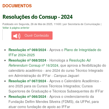
DOCUMENTOS
Resoluções do Consup - 2024
Publicado em Segunda, 26 de Mai de 2025, 11h00
|
por Secretaria de Comunicação
|
Voltar à página anterior
Ouvir Conteúdo
Resolução nº 069/2024
- Aprova o
Plano de Integridade do
IFFar 2024-2025
Resolução nº 068/2024
- Homologa a
Resolução
Ad
Referendum
Consup nº 16/2024
, que aprova a flexibilização do
calendário acadêmico - ano 2024 do curso Técnico Integrado
em Administração do IFFar -
Campus
Jaguari
Resolução nº 067/2024
- Aprova o Calendário Acadêmico -
ano 2025 para os Cursos Técnicos Integrados; Cursos
Superiores de Graduação e Técnicos Subsequentes do IFFar
Resolução nº 066/2024
- Aprova o credenciamento da
Fundação Delfim Mendes Silveira (FDMS), da UFPel, para
atuar como fundação de apoio ao IFFar