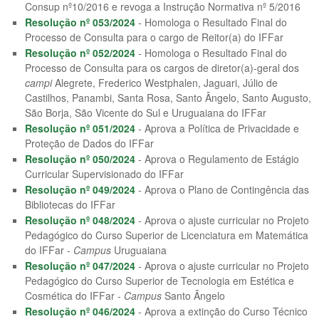
Consup nº10/2016 e revoga a Instrução Normativa nº 5/2016
Resolução nº 053/2024
- Homologa o Resultado Final do
Processo de Consulta para o cargo de Reitor(a) do IFFar
Resolução nº 052/2024
- Homologa o Resultado Final do
Processo de Consulta para os cargos de diretor(a)-geral dos
campi
Alegrete, Frederico Westphalen, Jaguari, Júlio de
Castilhos, Panambi, Santa Rosa, Santo Ângelo, Santo Augusto,
São Borja, São Vicente do Sul e Uruguaiana do IFFar
Resolução nº 051/2024
- Aprova a Política de Privacidade e
Proteção de Dados do IFFar
Resolução nº 050/2024
- Aprova o Regulamento de Estágio
Curricular Supervisionado do IFFar
Resolução nº 049/2024
- Aprova o Plano de Contingência das
Bibliotecas do IFFar
Resolução nº 048/2024
- Aprova o ajuste curricular no Projeto
Pedagógico do Curso Superior de Licenciatura em Matemática
do IFFar -
Campus
Uruguaiana
Resolução nº 047/2024
- Aprova o ajuste curricular no Projeto
Pedagógico do Curso Superior de Tecnologia em Estética e
Cosmética do IFFar -
Campus
Santo Ângelo
Resolução nº 046/2024
- Aprova a extinção do Curso Técnico