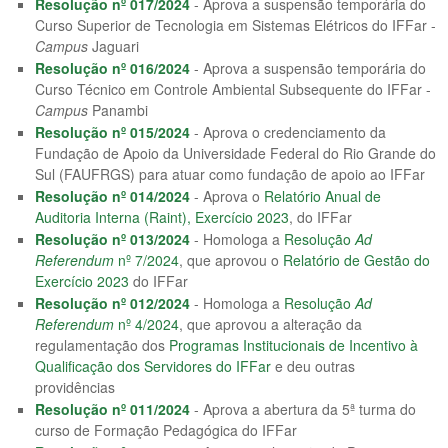
Resolução nº 017/2024
- Aprova a suspensão temporária do
Curso Superior de Tecnologia em Sistemas Elétricos do IFFar -
Campus
Jaguari
Resolução nº 016/2024
- Aprova a suspensão temporária do
Curso Técnico em Controle Ambiental Subsequente do IFFar -
Campus
Panambi
Resolução nº 015/2024
- Aprova o credenciamento da
Fundação de Apoio da Universidade Federal do Rio Grande do
Sul (FAUFRGS) para atuar como fundação de apoio ao IFFar
Resolução nº 014/2024
- Aprova o
Relatório Anual de
Auditoria Interna (Raint), Exercício 2023
, do IFFar
Resolução nº 013/2024
- Homologa a
Resolução
Ad
Referendum
nº 7/2024
, que aprovou o
Relatório de Gestão do
Exercício 2023
do IFFar
Resolução nº 012/2024
- Homologa a
Resolução
Ad
Referendum
nº 4/2024
, que aprovou a alteração da
regulamentação dos
Programas Institucionais de Incentivo à
Qualificação dos Servidores do IFFar
e deu outras
providências
Resolução nº 011/2024
- Aprova a abertura da 5ª turma do
curso de Formação Pedagógica do IFFar