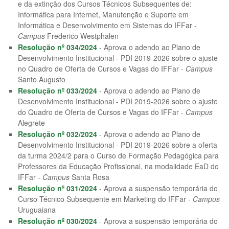
e da extinção dos Cursos Técnicos Subsequentes de:
Informática para Internet, Manutenção e Suporte em
Informática e Desenvolvimento em Sistemas do IFFar -
Campus
Frederico Westphalen
Resolução nº 034/2024
- Aprova o adendo ao Plano de
Desenvolvimento Institucional - PDI 2019-2026 sobre o ajuste
no Quadro de Oferta de Cursos e Vagas do IFFar -
Campus
Santo Augusto
Resolução nº 033/2024
- Aprova o adendo ao Plano de
Desenvolvimento Institucional - PDI 2019-2026 sobre o ajuste
do Quadro de Oferta de Cursos e Vagas do IFFar -
Campus
Alegrete
Resolução nº 032/2024
- Aprova o adendo ao Plano de
Desenvolvimento Institucional - PDI 2019-2026 sobre a oferta
da turma 2024/2 para o Curso de Formação Pedagógica para
Professores da Educação Profissional, na modalidade EaD do
IFFar -
Campus
Santa Rosa
Resolução nº 031/2024
- Aprova a suspensão temporária do
Curso Técnico Subsequente em Marketing do IFFar -
Campus
Uruguaiana
Resolução nº 030/2024
- Aprova a suspensão temporária do