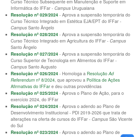
Curso Técnico Subsequente em Manutenção e Suporte em
Informática do IFFar -
Campus
Uruguaiana
Resolução nº 029/2024
- Aprova a suspensão temporária do
Curso Técnico Integrado em Estética EJA/EPT do IFFar -
Campus
Santo Ângelo
Resolução nº 028/2024
- Aprova a suspensão temporária do
Curso Técnico Integrado em Agricultura do IFFar -
Campus
Santo Ângelo
Resolução nº 027/2024
- Aprova a suspensão temporária do
Curso Superior de Tecnologia em Alimentos do IFFar -
Campus
Santo Augusto
Resolução nº 026/2024
- Homologa a
Resolução
Ad
Referendum
nº 8/2024
, que aprovou a
Política de Ações
Afirmativas do IFFar
e deu outras providências
Resolução nº 025/2024
- Aprova o Plano de Ação, para o
exercício 2024, do IFFar
Resolução nº 024/2024
- Aprova o adendo ao Plano de
Desenvolvimento Institucional - PDI 2019-2026 que trata de
alterações na oferta de cursos do IFFar -
Campus
São Vicente
do Sul
Resolução nº 023/2024
- Aprova o adendo ao Plano de