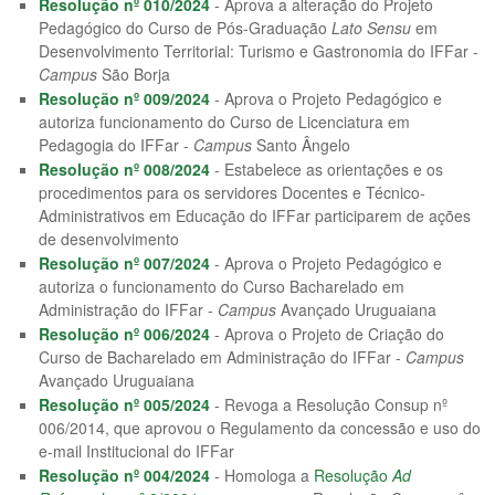
Resolução nº 010/2024
- Aprova a alteração do Projeto
Pedagógico do Curso de Pós-Graduação
Lato Sensu
em
Desenvolvimento Territorial: Turismo e Gastronomia do IFFar -
Campus
São Borja
Resolução nº 009/2024
- Aprova o Projeto Pedagógico e
autoriza funcionamento do Curso de Licenciatura em
Pedagogia do IFFar -
Campus
Santo Ângelo
Resolução nº 008/2024
- Estabelece as orientações e os
procedimentos para os servidores Docentes e Técnico-
Administrativos em Educação do IFFar participarem de ações
de desenvolvimento
Resolução nº 007/2024
- Aprova o Projeto Pedagógico e
autoriza o funcionamento do Curso Bacharelado em
Administração do IFFar -
Campus
Avançado Uruguaiana
Resolução nº 006/2024
- Aprova o Projeto de Criação do
Curso de Bacharelado em Administração do IFFar -
Campus
Avançado Uruguaiana
Resolução nº 005/2024
- Revoga a Resolução Consup nº
006/2014, que aprovou o Regulamento da concessão e uso do
e-mail Institucional do IFFar
Resolução nº 004/2024
- Homologa a
Resolução
Ad