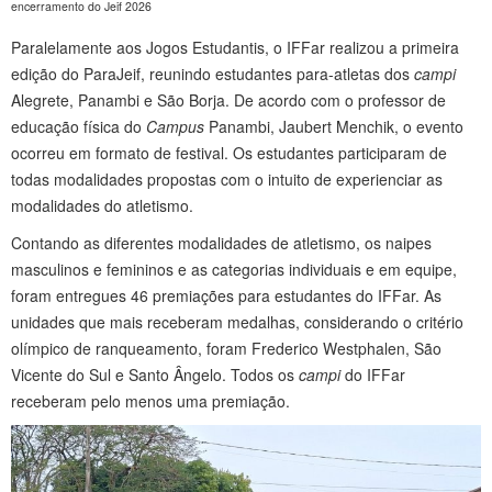
encerramento do Jeif 2026
Paralelamente aos Jogos Estudantis, o IFFar realizou a primeira
edição do ParaJeif, reunindo estudantes para-atletas dos
campi
Alegrete, Panambi e São Borja. De acordo com o professor de
educação física do
Campus
Panambi, Jaubert Menchik, o evento
ocorreu em formato de festival. Os estudantes participaram de
todas modalidades propostas com o intuito de experienciar as
modalidades do atletismo.
Contando as diferentes modalidades de atletismo, os naipes
masculinos e femininos e as categorias individuais e em equipe,
foram entregues 46 premiações para estudantes do IFFar. As
unidades que mais receberam medalhas, considerando o critério
olímpico de ranqueamento, foram Frederico Westphalen, São
Vicente do Sul e Santo Ângelo. Todos os
campi
do IFFar
receberam pelo menos uma premiação.