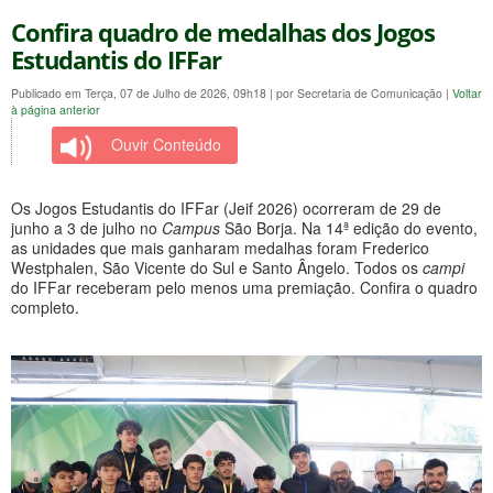
Confira quadro de medalhas dos Jogos
Estudantis do IFFar
Publicado em Terça, 07 de Julho de 2026, 09h18
|
por Secretaria de Comunicação
|
Voltar
à página anterior
Ouvir Conteúdo
Os Jogos Estudantis do IFFar (Jeif 2026) ocorreram de 29 de
junho a 3 de julho no
Campus
São Borja. Na 14ª edição do evento,
as unidades que mais ganharam medalhas foram Frederico
Westphalen, São Vicente do Sul e Santo Ângelo. Todos os
campi
do IFFar receberam pelo menos uma premiação. Confira o quadro
completo.