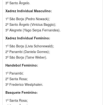
3º Santo Ângelo.
Xadrez Individual Masculino:
1º São Borja (Pedro Nowack);
2º Santo Ângelo (Vinicius Baggio);
3º Alegrete (Yago Serpa Fernandes).
Xadrez Individual Feminino:
1º São Borja (Livia Schonewald);
2º Panambi (Daniela Gomes);
3º São Borja (Taine Weber).
Handebol Feminino:
1º Panambi;
2º Santa Rosa;
3º Frederico Westphalen.
Basquete Feminino:
1º Santa Rosa;