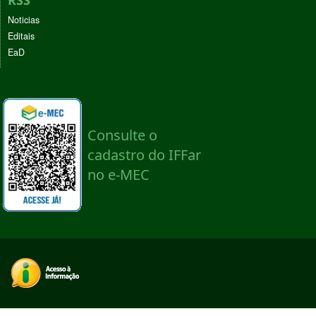
RSS
Noticias
Editais
EaD