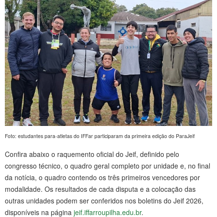
Foto: estudantes para-atletas do IFFar participaram da primeira edição do ParaJeif
Confira abaixo o raquemento oficial do Jeif, definido pelo
congresso técnico, o quadro geral completo por unidade e, no final
da notícia, o quadro contendo os três primeiros vencedores por
modalidade. Os resultados de cada disputa e a colocação das
outras unidades podem ser conferidos nos boletins do Jeif 2026,
disponíveis na página
jeif.iffarroupilha.edu.br
.