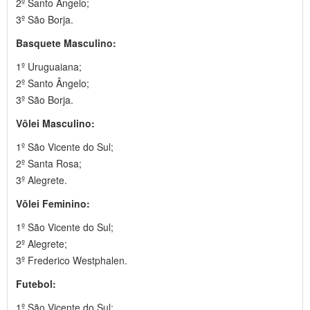
2º Santo Ângelo;
3º São Borja.
Basquete Masculino:
1º Uruguaiana;
2º Santo Ângelo;
3º São Borja.
Vôlei Masculino:
1º São Vicente do Sul;
2º Santa Rosa;
3º Alegrete.
Vôlei Feminino:
1º São Vicente do Sul;
2º Alegrete;
3º Frederico Westphalen.
Futebol:
1º São Vicente do Sul;