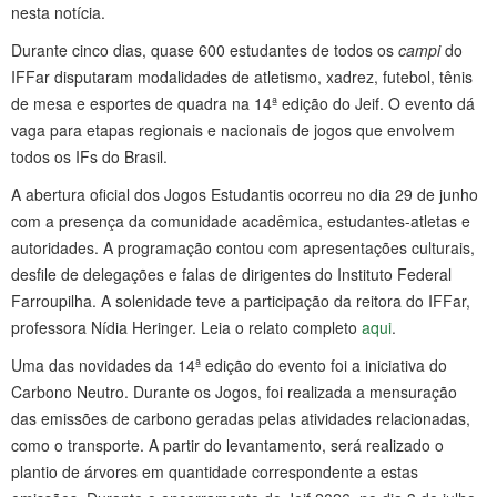
nesta notícia.
Durante cinco dias, quase 600 estudantes de todos os
campi
do
IFFar disputaram modalidades de atletismo, xadrez, futebol, tênis
de mesa e esportes de quadra na 14ª edição do Jeif. O evento dá
vaga para etapas regionais e nacionais de jogos que envolvem
todos os IFs do Brasil.
A abertura oficial dos Jogos Estudantis ocorreu no dia 29 de junho
com a presença da comunidade acadêmica, estudantes-atletas e
autoridades. A programação contou com apresentações culturais,
desfile de delegações e falas de dirigentes do Instituto Federal
Farroupilha. A solenidade teve a participação da reitora do IFFar,
professora Nídia Heringer. Leia o relato completo
aqui
.
Uma das novidades da 14ª edição do evento foi a iniciativa do
Carbono Neutro. Durante os Jogos, foi realizada a mensuração
das emissões de carbono geradas pelas atividades relacionadas,
como o transporte. A partir do levantamento, será realizado o
plantio de árvores em quantidade correspondente a estas