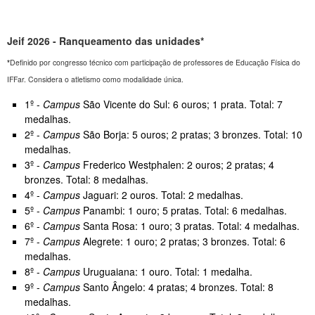
Jeif 2026 - Ranqueamento das unidades*
*
Definido por congresso técnico com participação de professores de Educação Física do
IFFar. Considera o atletismo como modalidade única.
1º -
Campus
São Vicente do Sul: 6 ouros; 1 prata. Total: 7
medalhas.
2º -
Campus
São Borja: 5 ouros; 2 pratas; 3 bronzes. Total: 10
medalhas.
3º -
Campus
Frederico Westphalen: 2 ouros; 2 pratas; 4
bronzes. Total: 8 medalhas.
4º -
Campus
Jaguari: 2 ouros. Total: 2 medalhas.
5º -
Campus
Panambi: 1 ouro; 5 pratas. Total: 6 medalhas.
6º -
Campus
Santa Rosa: 1 ouro; 3 pratas. Total: 4 medalhas.
7º -
Campus
Alegrete: 1 ouro; 2 pratas; 3 bronzes. Total: 6
medalhas.
8º -
Campus
Uruguaiana: 1 ouro. Total: 1 medalha.
9º -
Campus
Santo Ângelo: 4 pratas; 4 bronzes. Total: 8
medalhas.