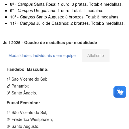
8º -
Campus
Santa Rosa: 1 ouro; 3 pratas. Total: 4 medalhas.
9º -
Campus
Uruguaiana: 1 ouro. Total: 1 medalha.
10º -
Campus
Santo Augusto: 3 bronzes. Total: 3 medalhas.
11º -
Campus
Júlio de Castilhos: 2 bronzes. Total: 2 medalhas.
Jeif 2026 - Quadro de medalhas por modalidade
Modalidades individuais e em equipe
Atletismo
Handebol Masculino:
1º São Vicente do Sul;
2º Panambi;
3º Santo Ângelo.
Futsal Feminino:
1º São Vicente do Sul;
2º Frederico Westphalen;
3º Santo Augusto.