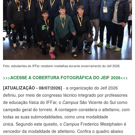
Foto: estudantes do IFFar recebem medalhas durante encerramento do Jeif 2026
>>>ACESSE A COBERTURA FOTOGRÁFICA DO JEIF 2026<<<
[ATUALIZAÇÃO - 08/07/2026]
- a organização do Jeif 2026
definiu, por meio de congresso técnico integrado por professores
de educação física do IFFar, o
Campus
São Vicente do Sul como
campeão geral do torneio. A contagem considera o atletismo, com
todas as suas submodalidades, como uma modalidade
única
.
Segundo este quesito, o
Campus
Frederico Westphalen é
vencedor da modalidade de atletismo. Confira o quadro abaixo