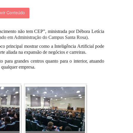
vir Conteúdo
escimento
n
ão
t
em CEP”,
ministrada por Débora Letícia
lado em Administração do Campus Santa Rosa
)
.
o principal mostrar como a Inteligência Artificial pode
te aliada na expansão de negócios e carreiras.
o para grandes centros quanto para o interior, atuando
e qualquer empresa.