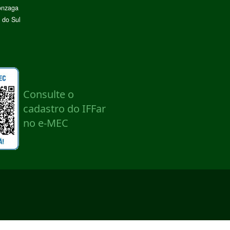
onzaga
 do Sul