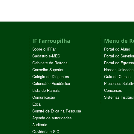
IF Farroupilha
Menu de R
Sobre o IFFar
Portal do Aluno
Cadastro e-MEC
Portal do Servido
Gabinete da Reitoria
Portal do Egresso
Conselho Superior
Nossas Unidades
Colégio de Dirigentes
Guia de Cursos
Calendário Acadêmico
Processos Seleti
Lista de Ramais
Concursos
Comunicação
Sistemas Instituc
Ética
Comitê de Ética na Pesquisa
Agenda de autoridades
Auditoria
Ouvidoria e SIC