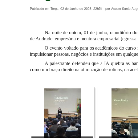
Publicado em Terça, 02 de Junho de 2026, 22h51
|
por Ascom Santo Aug
Na noite de ontem, 01 de junh
o,
o auditório d
de Andrade, empresária e men
tora empresarial
(
egressa
O evento voltado para os acadêmicos do curso s
impulsionar pessoas, negócios e instituições em qualque
A palestrante defendeu que a IA quebra as barr
como um braço direito na otimização de rotinas, na ace