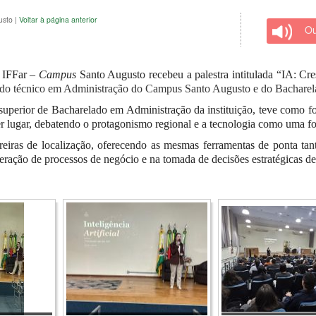
usto
|
Voltar à página anterior
Ou
o IFFar –
Campus
Santo Augusto recebeu a palestra intitulada “IA: Cr
 do técnico em Administração do Campus Santo Augusto e do Bachare
uperior de Bacharelado em Administração da instituição, teve como foc
r lugar, debatendo o protagonismo regional e a tecnologia como uma for
eiras de localização, oferecendo as mesmas ferramentas de ponta tant
leração de processos de negócio e na tomada de decisões estratégicas d