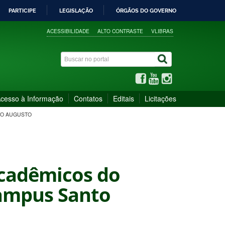
PARTICIPE
LEGISLAÇÃO
ÓRGÃOS DO GOVERNO
ACESSIBILIDADE
ALTO CONTRASTE
VLIBRAS
cesso à Informação
Contatos
Editais
Licitações
TO AUGUSTO
 acadêmicos do
Campus Santo