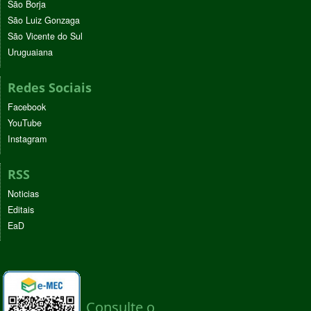
São Borja
São Luiz Gonzaga
São Vicente do Sul
Uruguaiana
Redes Sociais
Facebook
YouTube
Instagram
RSS
Noticias
Editais
EaD