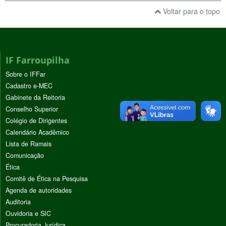
Voltar para o topo
IF Farroupilha
Sobre o IFFar
Cadastro e-MEC
Gabinete da Reitoria
Conselho Superior
Colégio de Dirigentes
Calendário Acadêmico
Lista de Ramais
Comunicação
Ética
Comitê de Ética na Pesquisa
Agenda de autoridades
Auditoria
Ouvidoria e SIC
Procuradoria Jurídica