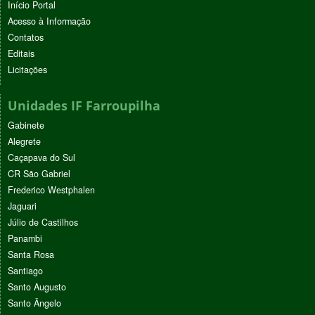
Início Portal
Acesso à Informação
Contatos
Editais
Licitações
Unidades IF Farroupilha
Gabinete
Alegrete
Caçapava do Sul
CR São Gabriel
Frederico Westphalen
Jaguari
Júlio de Castilhos
Panambi
Santa Rosa
Santiago
Santo Augusto
Santo Ângelo