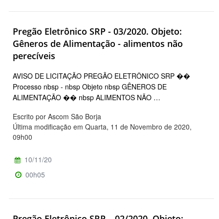
Pregão Eletrônico SRP - 03/2020. Objeto:
Gêneros de Alimentação - alimentos não
perecíveis
AVISO DE LICITAÇÃO PREGÃO ELETRÔNICO SRP ��
Processo nbsp - nbsp Objeto nbsp GÊNEROS DE
ALIMENTAÇÃO �� nbsp ALIMENTOS NÃO …
Escrito por Ascom São Borja
Última modificação em Quarta, 11 de Novembro de 2020,
09h00
10/11/20
00h05
Pregão Eletrônico SRP – 02/2020. Objeto: