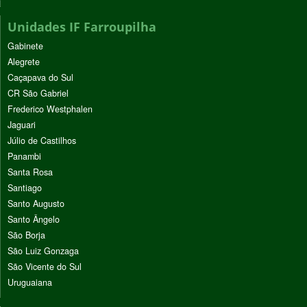
Unidades IF Farroupilha
Gabinete
Alegrete
Caçapava do Sul
CR São Gabriel
Frederico Westphalen
Jaguari
Júlio de Castilhos
Panambi
Santa Rosa
Santiago
Santo Augusto
Santo Ângelo
São Borja
São Luiz Gonzaga
São Vicente do Sul
Uruguaiana