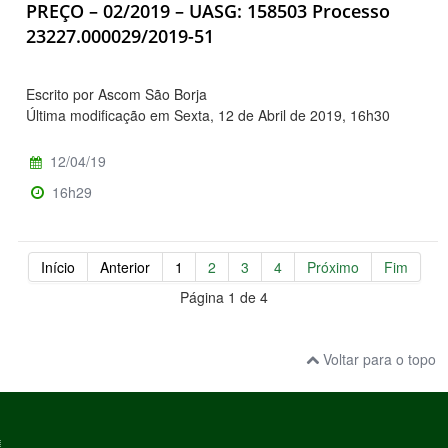
PREÇO – 02/2019 – UASG: 158503 Processo
23227.000029/2019-51
Escrito por Ascom São Borja
Última modificação em Sexta, 12 de Abril de 2019, 16h30
12/04/19
16h29
Início
Anterior
1
2
3
4
Próximo
Fim
Página 1 de 4
Voltar para o topo