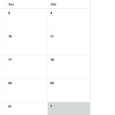
Sex
Sáb
3
4
10
11
17
18
24
25
1
31