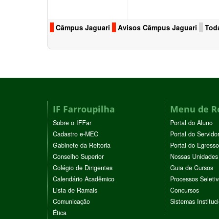
Câmpus Jaguari
Avisos Câmpus Jaguari
Toda
IF Farroupilha
Menu de R
Sobre o IFFar
Portal do Aluno
Cadastro e-MEC
Portal do Servido
Gabinete da Reitoria
Portal do Egresso
Conselho Superior
Nossas Unidades
Colégio de Dirigentes
Guia de Cursos
Calendário Acadêmico
Processos Seleti
Lista de Ramais
Concursos
Comunicação
Sistemas Instituc
Ética