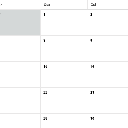
er
Qua
Qui
0
1
2
8
9
4
15
16
1
22
23
8
29
30