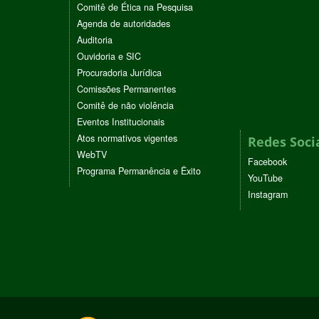
Comitê de Ética na Pesquisa
Agenda de autoridades
Auditoria
Ouvidoria e SIC
Procuradoria Jurídica
Comissões Permanentes
Comitê de não violência
Eventos Institucionais
Atos normativos vigentes
Redes Soci
WebTV
Facebook
Programa Permanência e Êxito
YouTube
Instagram