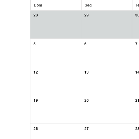
Dom
Seg
T
28
29
3
5
6
7
12
13
1
19
20
2
26
27
2