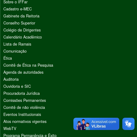
Sobre o IFFar
Cadastro e-MEC
Gabinete da Reitoria
Conselho Superior
Colégio de Dirigentes
Calendário Acadêmico
Lista de Ramais
Comunicação
Ética
Comitê de Ética na Pesquisa
Agenda de autoridades
Auditoria
Ouvidoria e SIC
Procuradoria Jurídica
Comissões Permanentes
Comitê de não violência
Eventos Institucionais
Atos normativos vigentes
WebTV
Programa Permanência e Êxito