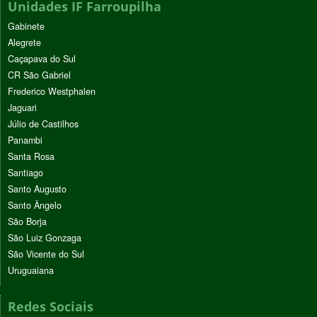
Unidades IF Farroupilha
Gabinete
Alegrete
Caçapava do Sul
CR São Gabriel
Frederico Westphalen
Jaguari
Júlio de Castilhos
Panambi
Santa Rosa
Santiago
Santo Augusto
Santo Ângelo
São Borja
São Luiz Gonzaga
São Vicente do Sul
Uruguaiana
Redes Sociais