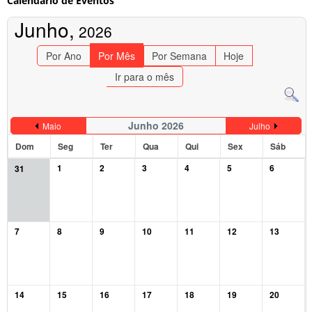
Calendário de Eventos
Junho,
2026
Por Ano
Por Mês
Por Semana
Hoje
Ir para o mês
Junho 2026
Maio
Julho
Dom
Seg
Ter
Qua
Qui
Sex
Sáb
1
2
3
4
5
6
31
7
8
9
10
11
12
13
14
15
16
17
18
19
20