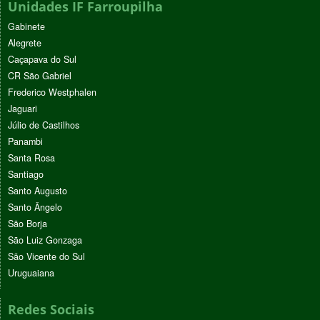
Unidades IF Farroupilha
Gabinete
Alegrete
Caçapava do Sul
CR São Gabriel
Frederico Westphalen
Jaguari
Júlio de Castilhos
Panambi
Santa Rosa
Santiago
Santo Augusto
Santo Ângelo
São Borja
São Luiz Gonzaga
São Vicente do Sul
Uruguaiana
Redes Sociais