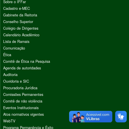
Sobre o IFFar
Cadastro e-MEC
Gabinete da Reitoria
Conselho Superior
Colégio de Dirigentes
Calendário Acadêmico
Lista de Ramais
Comunicação
Ética
Comitê de Ética na Pesquisa
Agenda de autoridades
Auditoria
Ouvidoria e SIC
Procuradoria Jurídica
Comissões Permanentes
Comitê de não violência
Eventos Institucionais
Atos normativos vigentes
WebTV
Programa Permanência e Êxito