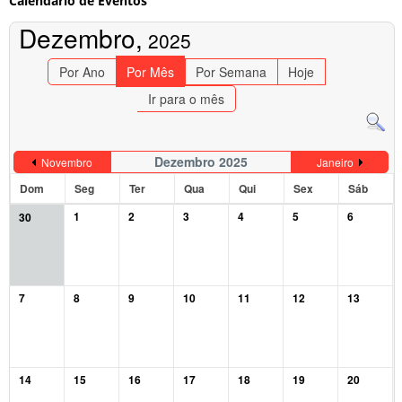
Calendário de Eventos
Dezembro,
2025
Por Ano
Por Mês
Por Semana
Hoje
Ir para o mês
Dezembro 2025
Novembro
Janeiro
Dom
Seg
Ter
Qua
Qui
Sex
Sáb
1
2
3
4
5
6
30
7
8
9
10
11
12
13
14
15
16
17
18
19
20