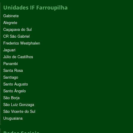
Unidades IF Farroupilha
Gabinete
Alegrete
Caçapava do Sul
CR São Gabriel
Frederico Westphalen
Jaguari
Júlio de Castilhos
Panambi
Santa Rosa
Santiago
Santo Augusto
Santo Ângelo
São Borja
São Luiz Gonzaga
São Vicente do Sul
Uruguaiana