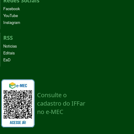
Redes Sociais
Facebook
YouTube
Instagram
RSS
Noticias
Editais
EaD