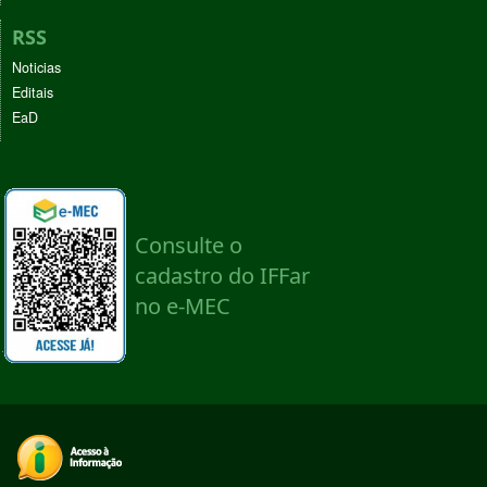
RSS
Noticias
Editais
EaD