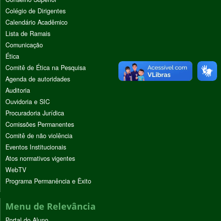
Colégio de Dirigentes
Calendário Acadêmico
Lista de Ramais
Comunicação
Ética
Comitê de Ética na Pesquisa
Agenda de autoridades
Auditoria
Ouvidoria e SIC
Procuradoria Jurídica
Comissões Permanentes
Comitê de não violência
Eventos Institucionais
Atos normativos vigentes
WebTV
Programa Permanência e Êxito
Menu de Relevância
Portal do Aluno