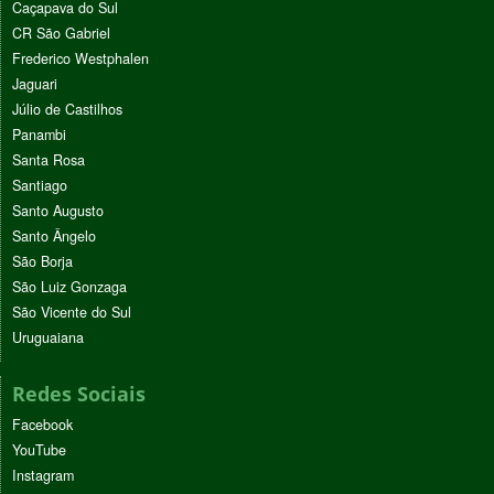
Caçapava do Sul
CR São Gabriel
Frederico Westphalen
Jaguari
Júlio de Castilhos
Panambi
Santa Rosa
Santiago
Santo Augusto
Santo Ângelo
São Borja
São Luiz Gonzaga
São Vicente do Sul
Uruguaiana
Redes Sociais
Facebook
YouTube
Instagram