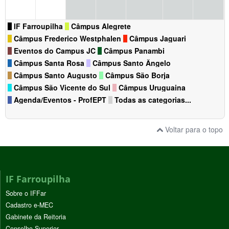
IF Farroupilha
Câmpus Alegrete
Câmpus Frederico Westphalen
Câmpus Jaguari
Eventos do Campus JC
Câmpus Panambi
Câmpus Santa Rosa
Câmpus Santo Ângelo
Câmpus Santo Augusto
Câmpus São Borja
Câmpus São Vicente do Sul
Câmpus Uruguaina
Agenda/Eventos - ProfEPT
Todas as categorias...
Voltar para o topo
IF Farroupilha
Sobre o IFFar
Cadastro e-MEC
Gabinete da Reitoria
Conselho Superior