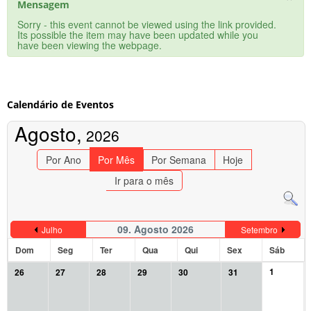
Mensagem
Sorry - this event cannot be viewed using the link provided.
Its possible the item may have been updated while you
have been viewing the webpage.
Calendário de Eventos
Agosto,
2026
Por Ano
Por Mês
Por Semana
Hoje
Ir para o mês
09. Agosto 2026
Julho
Setembro
Dom
Seg
Ter
Qua
Qui
Sex
Sáb
1
26
27
28
29
30
31