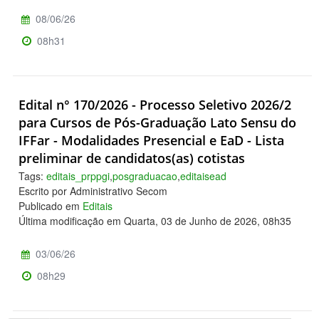
08/06/26
08h31
Edital n° 170/2026 - Processo Seletivo 2026/2
para Cursos de Pós-Graduação Lato Sensu do
IFFar - Modalidades Presencial e EaD - Lista
preliminar de candidatos(as) cotistas
Tags:
editais_prppgi
,
posgraduacao
,
editaisead
Escrito por Administrativo Secom
Publicado em
Editais
Última modificação em Quarta, 03 de Junho de 2026, 08h35
03/06/26
08h29