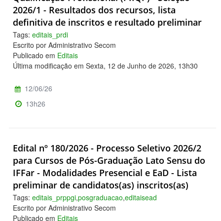
2026/1 - Resultados dos recursos, lista
definitiva de inscritos e resultado preliminar
Tags:
editais_prdi
Escrito por Administrativo Secom
Publicado em
Editais
Última modificação em Sexta, 12 de Junho de 2026, 13h30
12/06/26
13h26
Edital nº 180/2026 - Processo Seletivo 2026/2
para Cursos de Pós-Graduação Lato Sensu do
IFFar - Modalidades Presencial e EaD - Lista
preliminar de candidatos(as) inscritos(as)
Tags:
editais_prppgi
,
posgraduacao
,
editaisead
Escrito por Administrativo Secom
Publicado em
Editais