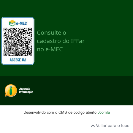
Desenvolvido com o CMS de código aberto
Joomla
Voltar para o topo