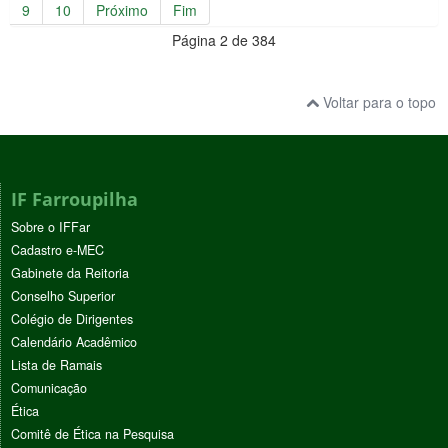
9
10
Próximo
Fim
Página 2 de 384
Voltar para o topo
IF Farroupilha
Sobre o IFFar
Cadastro e-MEC
Gabinete da Reitoria
Conselho Superior
Colégio de Dirigentes
Calendário Acadêmico
Lista de Ramais
Comunicação
Ética
Comitê de Ética na Pesquisa