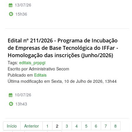
13/07/26
15h36
Edital nº 211/2026 - Programa de Incubação
de Empresas de Base Tecnológica do IFFar -
Homologação das inscrições (Junho/2026)
Tags:
editais_prppgi
Escrito por Administrativo Secom
Publicado em
Editais
Última modificação em Sexta, 10 de Julho de 2026, 13h44
10/07/26
13h43
Início
Anterior
1
2
3
4
5
6
7
8