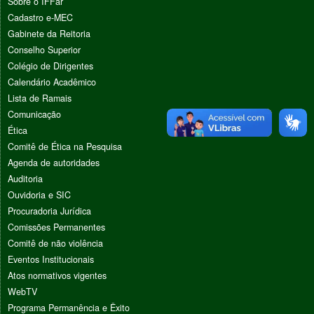
Sobre o IFFar
Cadastro e-MEC
Gabinete da Reitoria
Conselho Superior
Colégio de Dirigentes
Calendário Acadêmico
Lista de Ramais
Comunicação
Ética
Comitê de Ética na Pesquisa
Agenda de autoridades
Auditoria
Ouvidoria e SIC
Procuradoria Jurídica
Comissões Permanentes
Comitê de não violência
Eventos Institucionais
Atos normativos vigentes
WebTV
Programa Permanência e Êxito