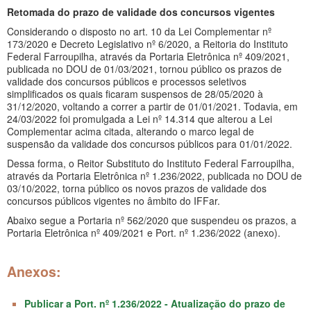
Retomada do prazo de validade dos concursos vigentes
Considerando o disposto no art. 10 da Lei Complementar nº
173/2020 e Decreto Legislativo nº 6/2020, a Reitoria do Instituto
Federal Farroupilha, através da Portaria Eletrônica nº 409/2021,
publicada no DOU de 01/03/2021, tornou público os prazos de
validade dos concursos públicos e processos seletivos
simplificados os quais ficaram suspensos de 28/05/2020 à
31/12/2020, voltando a correr a partir de 01/01/2021. Todavia, em
24/03/2022 foi promulgada a Lei nº 14.314 que alterou a Lei
Complementar acima citada, alterando o marco legal de
suspensão da validade dos concursos públicos para 01/01/2022.
Dessa forma, o Reitor Substituto do Instituto Federal Farroupilha,
através da Portaria Eletrônica nº 1.236/2022, publicada no DOU de
03/10/2022, torna público os novos prazos de validade dos
concursos públicos vigentes no âmbito do IFFar.
Abaixo segue a Portaria nº 562/2020 que suspendeu os prazos, a
Portaria Eletrônica nº 409/2021 e Port. nº 1.236/2022 (anexo).
Anexos:
Publicar a Port. nº 1.236/2022 - Atualização do prazo de