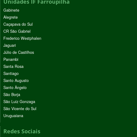
Unidades IF Farroupilha
Gabinete
Alegrete
Caçapava do Sul
CR São Gabriel
Frederico Westphalen
Jaguari
Júlio de Castilhos
Panambi
Santa Rosa
Santiago
Santo Augusto
Santo Ângelo
São Borja
São Luiz Gonzaga
São Vicente do Sul
Uruguaiana
Redes Sociais