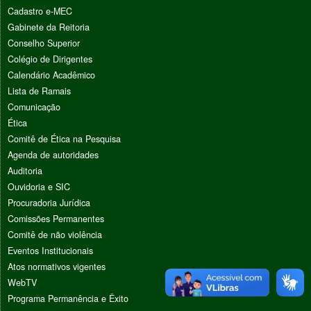
Cadastro e-MEC
Gabinete da Reitoria
Conselho Superior
Colégio de Dirigentes
Calendário Acadêmico
Lista de Ramais
Comunicação
Ética
Comitê de Ética na Pesquisa
Agenda de autoridades
Auditoria
Ouvidoria e SIC
Procuradoria Jurídica
Comissões Permanentes
Comitê de não violência
Eventos Institucionais
Atos normativos vigentes
WebTV
Programa Permanência e Êxito