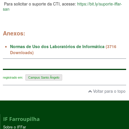
Para solicitar o suporte da CTI, acesse:
https://bit.ly/suporte-iffar-
san
Anexos:
Normas de Uso dos Laboratórios de Informática
(3716
Downloads)
registrado em:
Campus Santo Ângelo
Voltar para o topo
IF Farroupilha
Sobre o IFFar