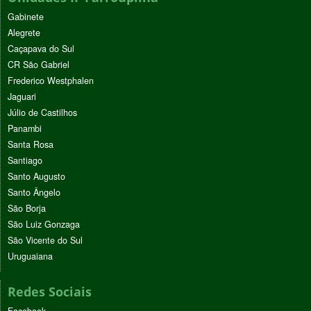
Gabinete
Alegrete
Caçapava do Sul
CR São Gabriel
Frederico Westphalen
Jaguari
Júlio de Castilhos
Panambi
Santa Rosa
Santiago
Santo Augusto
Santo Ângelo
São Borja
São Luiz Gonzaga
São Vicente do Sul
Uruguaiana
Redes Sociais
Facebook