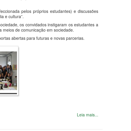
feccionada pelos próprios estudantes) e discussões
a e cultura”.
sociedade, os convidados instigaram os estudantes a
 dos meios de comunicação em sociedade.
ortas abertas para futuras e novas parcerias.
Leia mais...