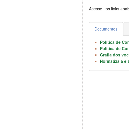
Acesse nos links abai
Documentos
Política de Co
Política de C
Grafia dos vo
Normatiza a el