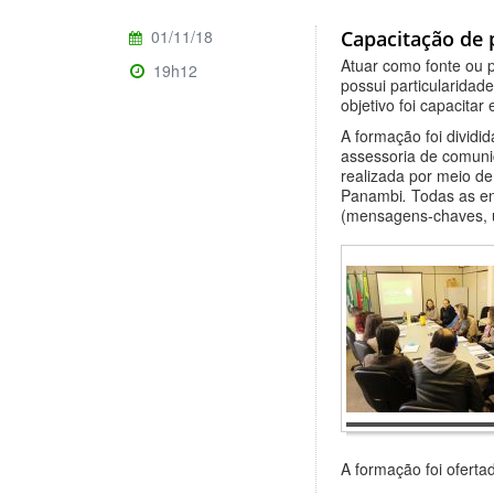
01/11/18
Capacitação de 
Atuar como fonte ou 
19h12
possui particularidad
objetivo foi capacitar
A formação foi dividi
assessoria de comunic
realizada por meio de
Panambi
.
Todas as en
(mensagens-chaves, u
A formação foi oferta