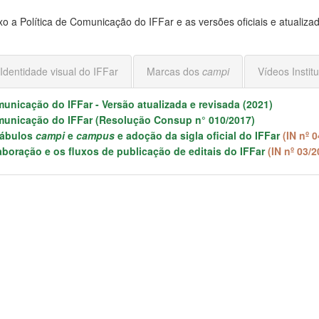
xo a Política de Comunicação do IFFar e as versões oficiais e atualiza
Identidade visual do IFFar
Marcas dos
campi
Vídeos Instit
municação do IFFar - Versão atualizada e revisada (2021)
omunicação do IFFar
(Resolução Consup n° 010/2017)
cábulos
campi
e
campus
e adoção da sigla oficial do IFFar
(IN nº 0
aboração e os fluxos de publicação de editais do IFFar
(IN nº 03/2