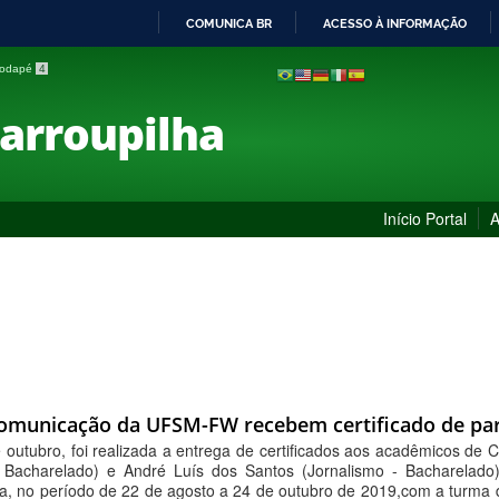
COMUNICA BR
ACESSO À INFORMAÇÃO
IR
 rodapé
4
PARA
O
Farroupilha
CONTEÚDO
Início Portal
A
omunicação da UFSM-FW recebem certificado de par
de outubro, foi realizada a entrega de certificados aos acadêmicos d
 Bacharelado) e André Luís dos Santos (Jornalismo - Bacharelado),
gia, no período de 22 de agosto a 24 de outubro de 2019,com a turma 