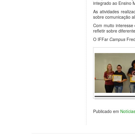
integrado ao Ensino 
As atividades realiz
sobre comunicação alt
Com muito interesse 
refletir sobre difere
O IFFar
Campus
Fred
Publicado em
Notícia