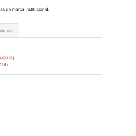
das da marca institucional.
ucionais
4/2016)
016)