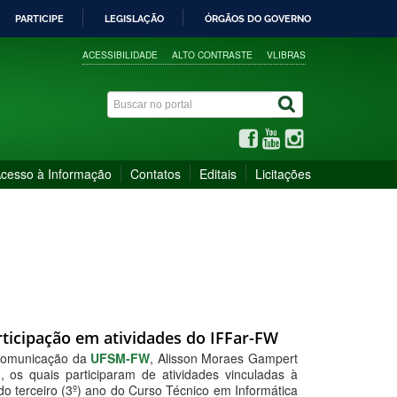
PARTICIPE
LEGISLAÇÃO
ÓRGÃOS DO GOVERNO
ACESSIBILIDADE
ALTO CONTRASTE
VLIBRAS
cesso à Informação
Contatos
Editais
Licitações
ticipação em atividades do IFFar-FW
e Comunicação da
UFSM-FW
, Alisson Moraes Gampert
 os quais participaram de atividades vinculadas à
do terceiro (3º) ano do Curso Técnico em Informática