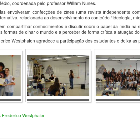
Médio, coordenada pelo professor William Nunes.
adas envolveram confecções de zines (uma revista independente con
ernativa, relacionada ao desenvolvimento do conteúdo “Ideologia, mídi
em compartilhar conhecimentos e discutir sobre o papel da mídia na 
ntes formas de olhar o mundo e a perceber de forma crítica a atuação
erico Westphalen agradece a participação dos estudantes e deixa as p
s Frederico Westphalen